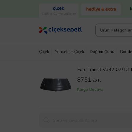
Çiçek ve Gurme Lezzetler
Çiçek
Yenilebilir Çiçek
Doğum Günü
Gönde
Ford Transit V347 07/13 T
8751,
26 TL
Kargo Bedava