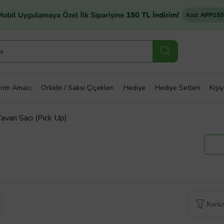
rim Amacı
Orkide / Saksı Çiçekleri
Hediye
Hediye Setleri
Kişi
avan Sacı (Pıck Up)
Konuy