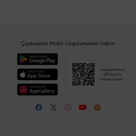
Çiçeksepeti Mobil Uygulamamızı İndirin
Uygulamamızı
QR kod ile
hemen indirin.