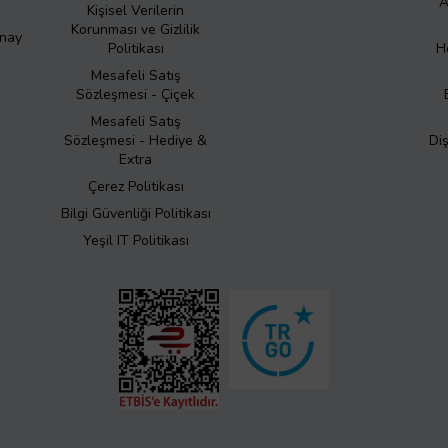
A
Kişisel Verilerin
Korunması ve Gizlilik
Onay
Politikası
H
Mesafeli Satış
Sözleşmesi - Çiçek
Mesafeli Satış
Sözleşmesi - Hediye &
Di
Extra
Çerez Politikası
Bilgi Güvenliği Politikası
Yeşil IT Politikası