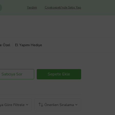
Yardım
Çiçeksepeti'nde Satış Yap
ye Özel
El Yapımı Hediye
Satıcıya Sor
Sepete Ekle
a Göre Filtrele
Önerilen Sıralama