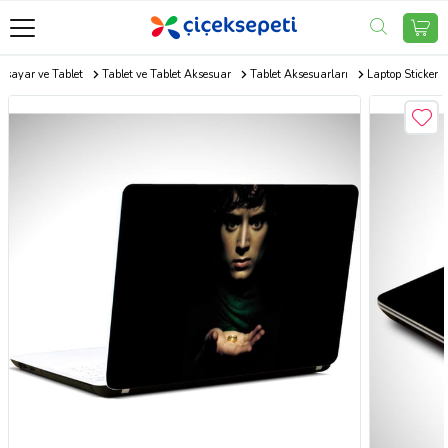
gisayar ve Tablet
Tablet ve Tablet Aksesuar
Tablet Aksesuarları
Laptop Sticker