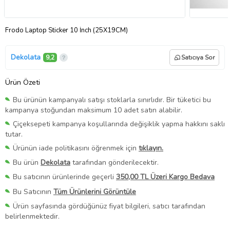
Frodo Laptop Sticker 10 İnch (25X19CM)
Dekolata
9,2
Satıcıya Sor
Ürün Özeti
Bu ürünün kampanyalı satışı stoklarla sınırlıdır. Bir tüketici bu
kampanya stoğundan maksimum 10 adet satın alabilir.
Çiçeksepeti kampanya koşullarında değişiklik yapma hakkını saklı
tutar.
Ürünün iade politikasını öğrenmek için
tıklayın.
Bu ürün
Dekolata
tarafından gönderilecektir.
Bu satıcının ürünlerinde geçerli
350,00 TL Üzeri Kargo Bedava
Bu Satıcının
Tüm Ürünlerini Görüntüle
Ürün sayfasında gördüğünüz fiyat bilgileri, satıcı tarafından
belirlenmektedir.