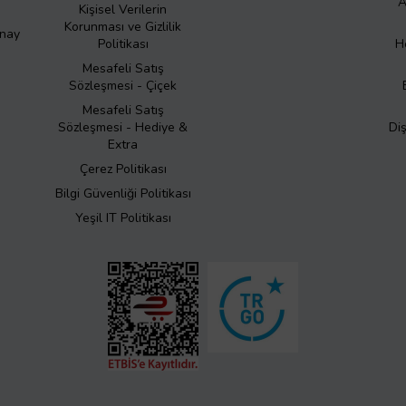
A
Kişisel Verilerin
Korunması ve Gizlilik
Onay
Politikası
H
Mesafeli Satış
Sözleşmesi - Çiçek
Mesafeli Satış
Sözleşmesi - Hediye &
Di
Extra
Çerez Politikası
Bilgi Güvenliği Politikası
Yeşil IT Politikası