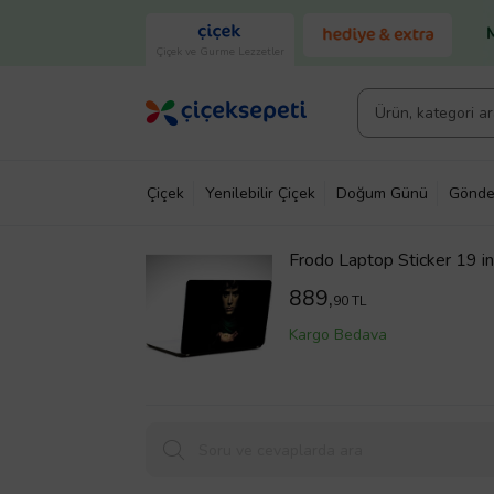
Çiçek ve Gurme Lezzetler
Çiçek
Yenilebilir Çiçek
Doğum Günü
Gönde
Frodo Laptop Sticker 19 
889,
90 TL
Kargo Bedava