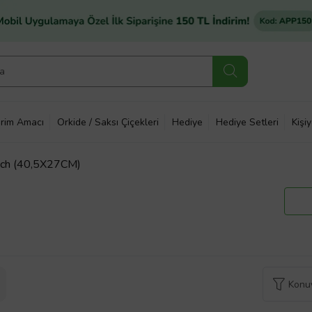
rim Amacı
Orkide / Saksı Çiçekleri
Hediye
Hediye Setleri
Kişi
inch (40,5X27CM)
Konuy