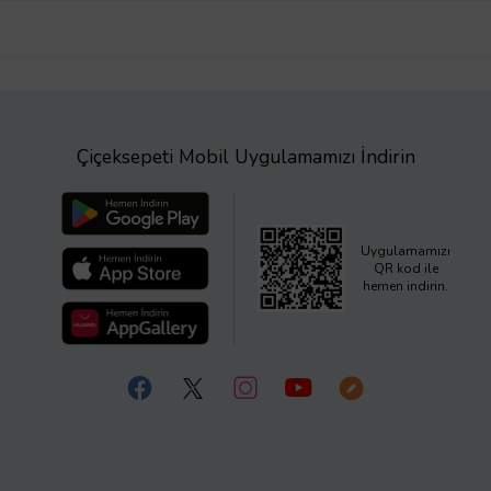
Çiçeksepeti Mobil Uygulamamızı İndirin
Uygulamamızı
QR kod ile
hemen indirin.