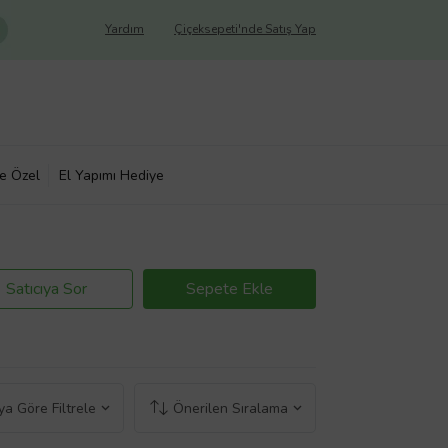
Yardım
Çiçeksepeti'nde Satış Yap
ye Özel
El Yapımı Hediye
Satıcıya Sor
Sepete Ekle
a Göre Filtrele
Önerilen Sıralama