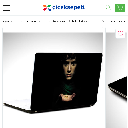
gisayar ve Tablet
Tablet ve Tablet Aksesuar
Tablet Aksesuarları
Laptop Sticker