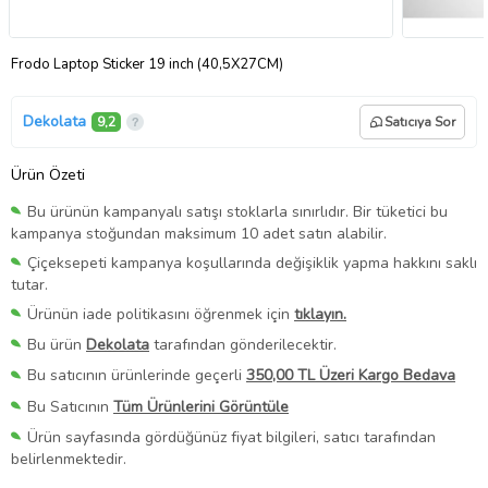
Frodo Laptop Sticker 19 inch (40,5X27CM)
Dekolata
9,2
Satıcıya Sor
Ürün Özeti
Bu ürünün kampanyalı satışı stoklarla sınırlıdır. Bir tüketici bu
kampanya stoğundan maksimum 10 adet satın alabilir.
Çiçeksepeti kampanya koşullarında değişiklik yapma hakkını saklı
tutar.
Ürünün iade politikasını öğrenmek için
tıklayın.
Bu ürün
Dekolata
tarafından gönderilecektir.
Bu satıcının ürünlerinde geçerli
350,00 TL Üzeri Kargo Bedava
Bu Satıcının
Tüm Ürünlerini Görüntüle
Ürün sayfasında gördüğünüz fiyat bilgileri, satıcı tarafından
belirlenmektedir.