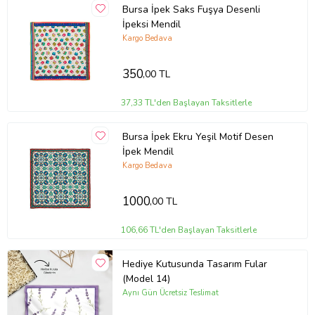
Bursa İpek Saks Fuşya Desenli
İpeksi Mendil
Kargo Bedava
350
,00 TL
37,33 TL'den Başlayan Taksitlerle
Bursa İpek Ekru Yeşil Motif Desen
İpek Mendil
Kargo Bedava
1000
,00 TL
106,66 TL'den Başlayan Taksitlerle
Hediye Kutusunda Tasarım Fular
(Model 14)
Aynı Gün Ücretsiz Teslimat