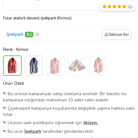
(
1
)
Fular atatürk desenli ipekpark (Kırmızı)
İpekpark
9,2
Satıcıya Sor
Renk
: Kırmızı
Ürün Özeti
Bu ürünün kampanyalı satışı stoklarla sınırlıdır. Bir tüketici bu
kampanya stoğundan maksimum 10 adet satın alabilir.
Çiçeksepeti kampanya koşullarında değişiklik yapma hakkını saklı
tutar.
Ürünün iade politikasını öğrenmek için
tıklayın.
Bu ürün
İpekpark
tarafından gönderilecektir.