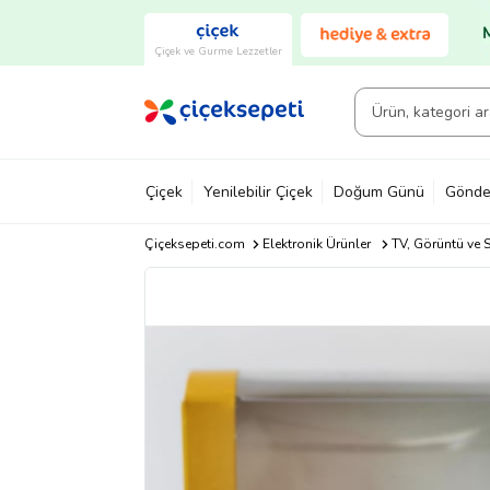
Çiçek ve Gurme Lezzetler
Çiçek
Yenilebilir Çiçek
Doğum Günü
Gönde
Çiçeksepeti.com
Elektronik Ürünler
TV, Görüntü ve S