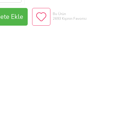
Bu Ürün
ete Ekle
2693 Kişinin Favorisi