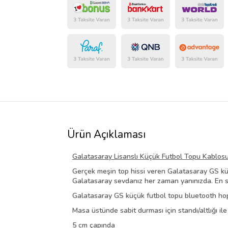
Ürün Açıklaması
Galatasaray Lisanslı Küçük Futbol Topu Kabl
Gerçek meşin top hissi veren Galatasaray GS küç
Galatasaray sevdanız her zaman yanınızda. En se
Galatasaray GS küçük futbol topu bluetooth ho
Masa üstünde sabit durması için standı/altlığı ile 
5 cm çapında