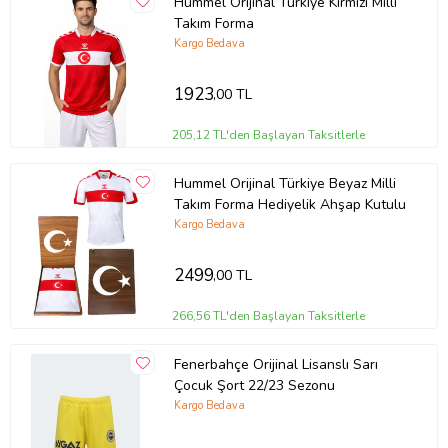
Hummel Orijinal Türkiye Kırmızı Milli
Takım Forma
Kargo Bedava
1923
,00 TL
205,12 TL'den Başlayan Taksitlerle
Hummel Orijinal Türkiye Beyaz Milli
Takım Forma Hediyelik Ahşap Kutulu
Kargo Bedava
2499
,00 TL
266,56 TL'den Başlayan Taksitlerle
Fenerbahçe Orijinal Lisanslı Sarı
Çocuk Şort 22/23 Sezonu
Kargo Bedava