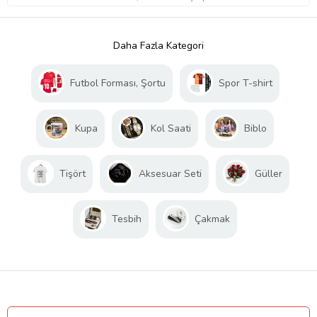
Daha Fazla Kategori
Futbol Forması, Şortu
Spor T-shirt
Kupa
Kol Saati
Biblo
Tişört
Aksesuar Seti
Güller
Tesbih
Çakmak