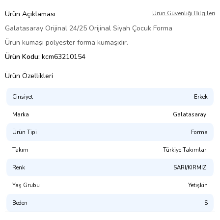
Ürün Açıklaması
Ürün Güvenliği Bilgileri
Galatasaray Orijinal 24/25 Orijinal Siyah Çocuk Forma
Ürün kumaşı polyester forma kumaşıdır.
Ürün Kodu:
kcm63210154
Ürün Özellikleri
Cinsiyet
Erkek
Marka
Galatasaray
Ürün Tipi
Forma
Takım
Türkiye Takımları
Renk
SARI/KIRMIZI
Yaş Grubu
Yetişkin
Beden
S