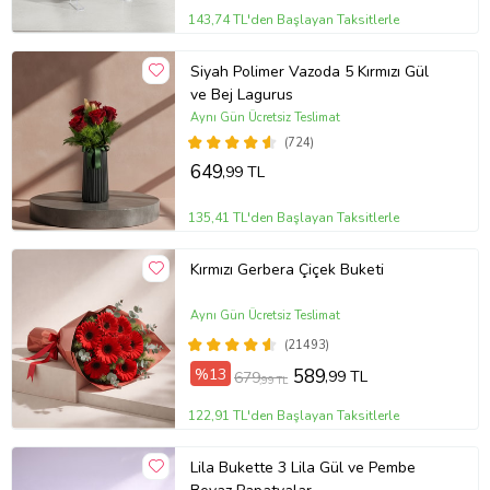
143,74 TL'den Başlayan Taksitlerle
Siyah Polimer Vazoda 5 Kırmızı Gül
ve Bej Lagurus
Aynı Gün Ücretsiz Teslimat
(724)
649
,99 TL
135,41 TL'den Başlayan Taksitlerle
Kırmızı Gerbera Çiçek Buketi
Aynı Gün Ücretsiz Teslimat
(21493)
%13
589
,99 TL
679
,99 TL
122,91 TL'den Başlayan Taksitlerle
Lila Bukette 3 Lila Gül ve Pembe