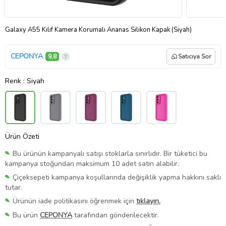
Galaxy A55 Kılıf Kamera Korumalı Ananas Silikon Kapak (Siyah)
CEPONYA
9,8
Satıcıya Sor
Renk
: Siyah
Ürün Özeti
Bu ürünün kampanyalı satışı stoklarla sınırlıdır. Bir tüketici bu
kampanya stoğundan maksimum 10 adet satın alabilir.
Çiçeksepeti kampanya koşullarında değişiklik yapma hakkını saklı
tutar.
Ürünün iade politikasını öğrenmek için
tıklayın.
Bu ürün
CEPONYA
tarafından gönderilecektir.