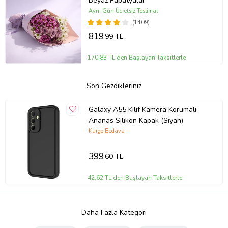
Beyaz Papatyalar
Aynı Gün Ücretsiz Teslimat
(1409)
819
,99 TL
170,83 TL'den Başlayan Taksitlerle
Son Gezdikleriniz
Galaxy A55 Kılıf Kamera Korumalı
Ananas Silikon Kapak (Siyah)
Kargo Bedava
399
,60 TL
42,62 TL'den Başlayan Taksitlerle
Daha Fazla Kategori