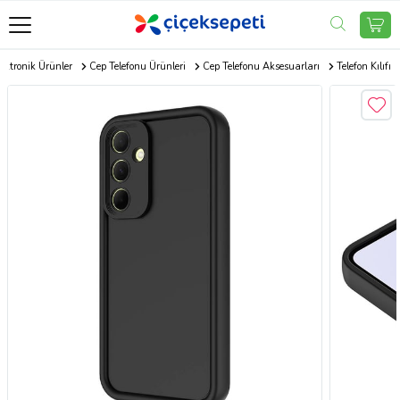
ektronik Ürünler
Cep Telefonu Ürünleri
Cep Telefonu Aksesuarları
Telefon Kılıfı