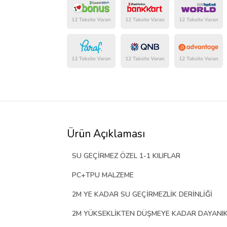
Ürün Açıklaması
​SU GEÇİRMEZ ÖZEL 1-1 KILIFLAR
PC+TPU MALZEME
2M YE KADAR SU GEÇİRMEZLİK DERİNLİĞİ
2M YÜKSEKLİKTEN DÜŞMEYE KADAR DAYANIKL