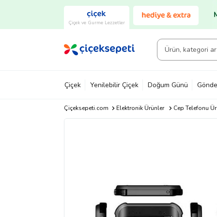
Çiçek ve Gurme Lezzetler
Çiçek
Yenilebilir Çiçek
Doğum Günü
Gönde
Çiçeksepeti.com
Elektronik Ürünler
Cep Telefonu Ür