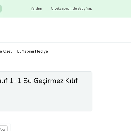
Yardım
Çiçeksepeti'nde Satış Yap
ye Özel
El Yapımı Hediye
lıf 1-1 Su Geçirmez Kılıf
 Sor