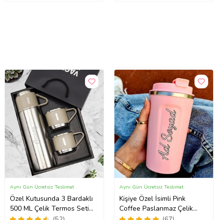
Aynı Gün Ücretsiz Teslimat
Aynı Gün Ücretsiz Teslimat
Özel Kutusunda 3 Bardaklı
Kişiye Özel İsimli Pink
500 ML Çelik Termos Seti
Coffee Paslanmaz Çelik
(Gümüş)
Pembe Termos Bardak
(52)
(67)