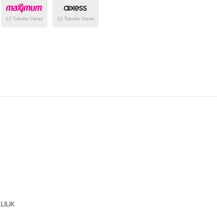
belirlenmektedir.
ILIK