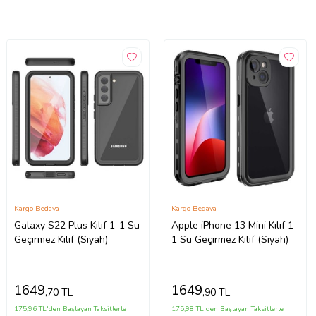
Kargo Bedava
Kargo Bedava
Galaxy S22 Plus Kılıf 1-1 Su
Apple iPhone 13 Mini Kılıf 1-
Geçirmez Kılıf (Siyah)
1 Su Geçirmez Kılıf (Siyah)
1649
1649
,70 TL
,90 TL
175,96 TL'den Başlayan Taksitlerle
175,98 TL'den Başlayan Taksitlerle