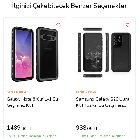
İlginizi Çekebilecek Benzer Seçenekler
Kargo Bedava
Kargo Bedava
Galaxy Note 8 Kılıf 1-1 Su
Samsung Galaxy S20 Ultra
Geçirmez Kılıf
Kılıf Toz Kir Su Geçirmez
Kapak (Siyah)
1489
938
,80 TL
,05 TL
158,91 TL'den Başlayan Taksitlerle
100,05 TL'den Başlayan Taksitlerle