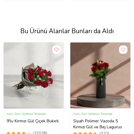
Bu Ürünü Alanlar Bunları da Aldı
Aynı Gün Ücretsiz Teslimat
Aynı Gün Ücretsiz Teslimat
9'lu Kırmızı Gül Çiçek Buketi
Siyah Polimer Vazoda 5
Kırmızı Gül ve Bej Lagurus
(37038)
(722)