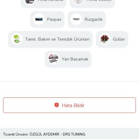
Paspas
Rüzgarlık
Tamir, Bakım ve Temizlik Ürünleri
Güller
Yan Basamak
Hata Bildir
Ticaret Ünvanı: ÖZGÜL AYDEMİR - DRS TUNING