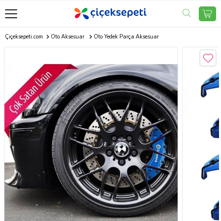
Çiçeksepeti.com
Oto Aksesuar
Oto Yedek Parça Aksesuar