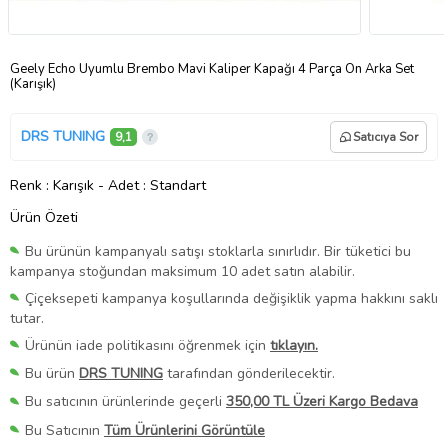
Geely Echo Uyumlu Brembo Mavi Kaliper Kapağı 4 Parça Ön Arka Set
(Karışık)
DRS TUNING
9,1
Satıcıya Sor
Renk
: Karışık
-
Adet
: Standart
Ürün Özeti
Bu ürünün kampanyalı satışı stoklarla sınırlıdır. Bir tüketici bu
kampanya stoğundan maksimum 10 adet satın alabilir.
Çiçeksepeti kampanya koşullarında değişiklik yapma hakkını saklı
tutar.
Ürünün iade politikasını öğrenmek için
tıklayın.
Bu ürün
DRS TUNING
tarafından gönderilecektir.
Bu satıcının ürünlerinde geçerli
350,00 TL Üzeri Kargo Bedava
Bu Satıcının
Tüm Ürünlerini Görüntüle