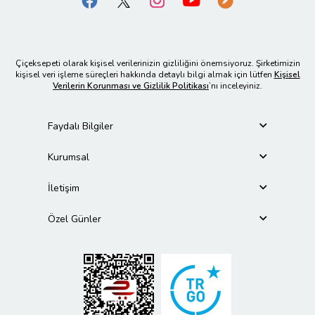
Çiçeksepeti olarak kişisel verilerinizin gizliliğini önemsiyoruz. Şirketimizin
kişisel veri işleme süreçleri hakkında detaylı bilgi almak için lütfen
Kişisel
Verilerin Korunması ve Gizlilik Politikası
’nı inceleyiniz.
Faydalı Bilgiler
Kurumsal
İletişim
Özel Günler