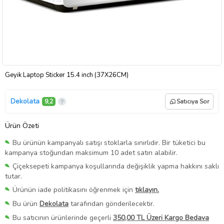
Geyik Laptop Sticker 15.4 inch (37X26CM)
Dekolata
9,2
Satıcıya Sor
Ürün Özeti
Bu ürünün kampanyalı satışı stoklarla sınırlıdır. Bir tüketici bu
kampanya stoğundan maksimum 10 adet satın alabilir.
Çiçeksepeti kampanya koşullarında değişiklik yapma hakkını saklı
tutar.
Ürünün iade politikasını öğrenmek için
tıklayın.
Bu ürün
Dekolata
tarafından gönderilecektir.
Bu satıcının ürünlerinde geçerli
350,00 TL Üzeri Kargo Bedava