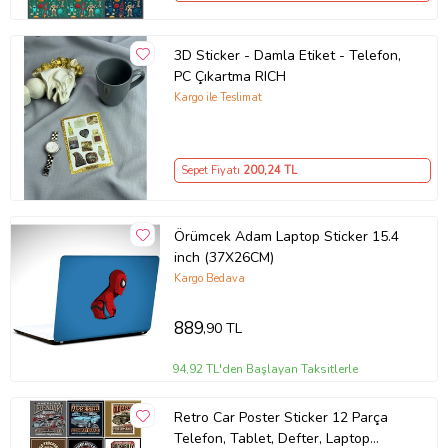
3D Sticker - Damla Etiket - Telefon,
PC Çıkartma RICH
Kargo ile Teslimat
Sepet Fiyatı
200
,24 TL
Örümcek Adam Laptop Sticker 15.4
inch (37X26CM)
Kargo Bedava
889
,90 TL
94,92 TL'den Başlayan Taksitlerle
Retro Car Poster Sticker 12 Parça
Telefon, Tablet, Defter, Laptop