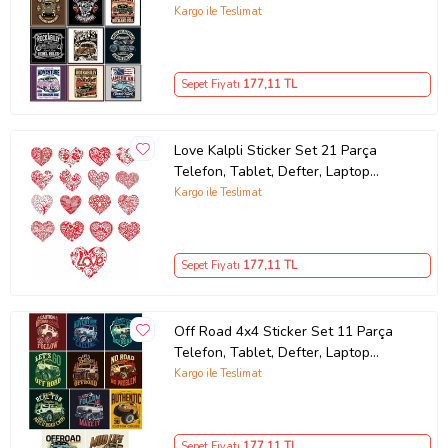
Sticker
Kargo ile Teslimat
Sepet Fiyatı
177
,11 TL
Love Kalpli Sticker Set 21 Parça
Telefon, Tablet, Defter, Laptop
Sticker
Kargo ile Teslimat
Sepet Fiyatı
177
,11 TL
Off Road 4x4 Sticker Set 11 Parça
Telefon, Tablet, Defter, Laptop
Sticker
Kargo ile Teslimat
Sepet Fiyatı
177
,11 TL