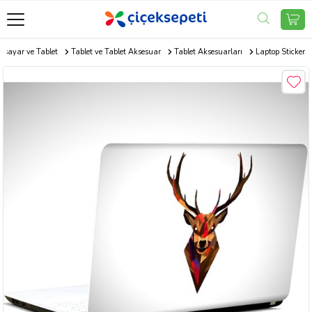
gisayar ve Tablet
Tablet ve Tablet Aksesuar
Tablet Aksesuarları
Laptop Sticker