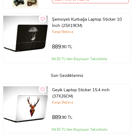
Şemsiyeli Kurbağa Laptop Sticker 10
İnch (25X19CM)
Kargo Bedava
889
,90 TL
94,92 TL'den Başlayan Taksitlerle
Son Gezdikleriniz
Geyik Laptop Sticker 15.4 inch
(37X26CM)
Kargo Bedava
889
,90 TL
94,92 TL'den Başlayan Taksitlerle