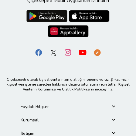
Çiçeksepeti Mobil Uygulamamızı İndirin
Çiçeksepeti olarak kişisel verilerinizin gizliliğini önemsiyoruz. Şirketimizin
kişisel veri işleme süreçleri hakkında detaylı bilgi almak için lütfen
Kişisel
Verilerin Korunması ve Gizlilik Politikası
’nı inceleyiniz.
Faydalı Bilgiler
Kurumsal
İletişim