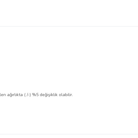
n ağırlıkta ( /-) %5 değişiklik olabilir.