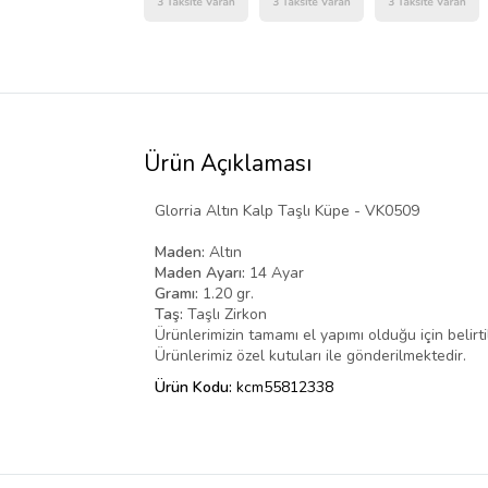
Ürün Açıklaması
Glorria Altın Kalp Taşlı Küpe - VK0509
Maden:
Altın
Maden Ayarı:
14 Ayar
Gramı:
1.20 gr.
Taş:
Taşlı Zirkon
Ürünlerimizin tamamı el yapımı olduğu için belirtile
Ürünlerimiz özel kutuları ile gönderilmektedir.
Ürün Kodu:
kcm55812338