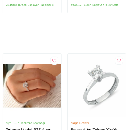
2845,88 TL'den Başlayan Taksitlerle
6545,12 TL'den Başlayan Taksitlerle
Aynı Gün Teslimat Seçeneği
Kargo Bedava
Pırlanta Model 925 Ayar
Beyaz Altın Tektaş Yüzük