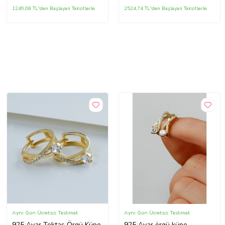
1249,08 TL'den Başlayan Taksitlerle
2524,74 TL'den Başlayan Taksitlerle
Aynı Gün Ücretsiz Teslimat
Aynı Gün Ücretsiz Teslimat
925 Ayar Tektaş Örgü Küpe
925 Ayar örgü küpe