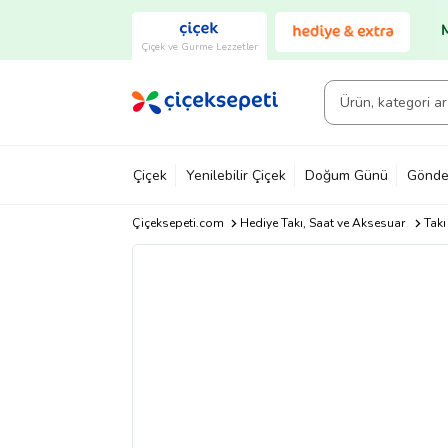
Çiçek ve Gurme Lezzetler
Çiçek
Yenilebilir Çiçek
Doğum Günü
Gönde
Çiçeksepeti.com
Hediye Takı, Saat ve Aksesuar
Takı