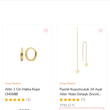
Kargo Bedava
Kargo Bedava
Altın 1 Cm Halka Küpe
Fiyonk Kuyumculuk 14 Ayar
CM0588
Altın Yıldız Detaylı Zincirli
Küpe (Sarı)
(1)
(7)
5793
,12 TL