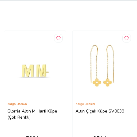
Kargo Bedava
Kargo Bedava
Glorria Altın M Harfi Küpe
Altın Çiçek Küpe SV0039
(Çok Renkli)