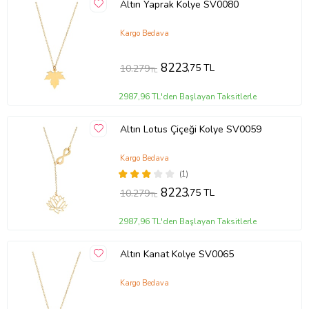
Altın Yaprak Kolye SV0080
Kargo Bedava
8223
,75 TL
10.279
TL
2987,96 TL'den Başlayan Taksitlerle
Altın Lotus Çiçeği Kolye SV0059
Kargo Bedava
(1)
8223
,75 TL
10.279
TL
2987,96 TL'den Başlayan Taksitlerle
Altın Kanat Kolye SV0065
Kargo Bedava