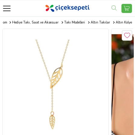
i.com
Hediye Takı, Saat ve Aksesuar
Takı Modelleri
Altın Takılar
Altın Kolye