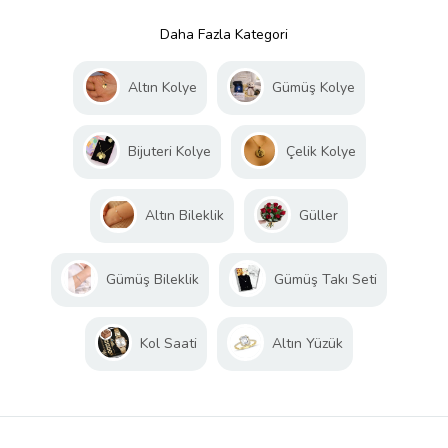
Daha Fazla Kategori
Altın Kolye
Gümüş Kolye
Bijuteri Kolye
Çelik Kolye
Altın Bileklik
Güller
Gümüş Bileklik
Gümüş Takı Seti
Kol Saati
Altın Yüzük