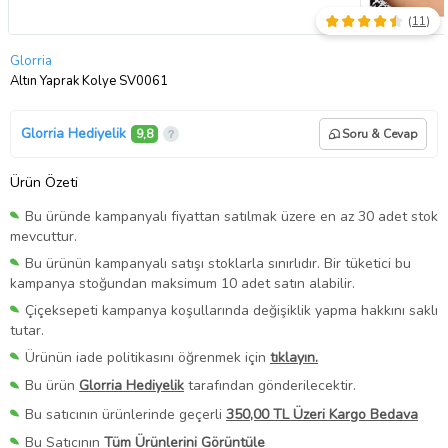
(
11
)
Glorria
Altın Yaprak Kolye SV0061
Glorria Hediyelik
9,8
Soru & Cevap
Ürün Özeti
Bu üründe kampanyalı fiyattan satılmak üzere en az 30 adet stok
mevcuttur.
Bu ürünün kampanyalı satışı stoklarla sınırlıdır. Bir tüketici bu
kampanya stoğundan maksimum 10 adet satın alabilir.
Çiçeksepeti kampanya koşullarında değişiklik yapma hakkını saklı
tutar.
Ürünün iade politikasını öğrenmek için
tıklayın.
Bu ürün
Glorria Hediyelik
tarafından gönderilecektir.
Bu satıcının ürünlerinde geçerli
350,00 TL Üzeri Kargo Bedava
Bu Satıcının
Tüm Ürünlerini Görüntüle