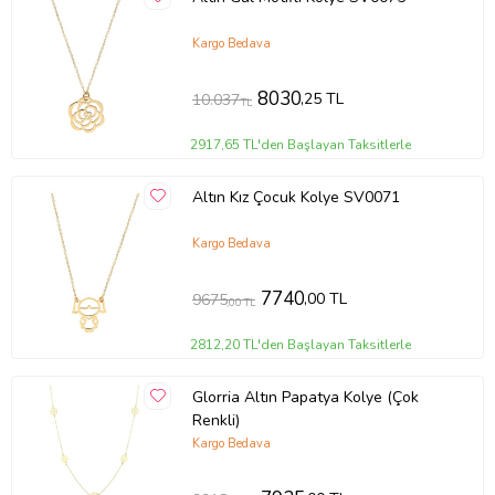
Kargo Bedava
8030
,25 TL
10.037
TL
2917,65 TL'den Başlayan Taksitlerle
Altın Kız Çocuk Kolye SV0071
Kargo Bedava
7740
,00 TL
9675
,00 TL
2812,20 TL'den Başlayan Taksitlerle
Glorria Altın Papatya Kolye (Çok
Renkli)
Kargo Bedava