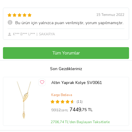
15 Temmuz 2022
Bu ürün için yalnızca puan verilmiştir, yorum yapılmamıştır.
K*** B*** U***
SAKARYA
Tüm Yorumlar
Son Gezdikleriniz
Altın Yaprak Kolye SV0061
Kargo Bedava
(11)
7449
,75 TL
9312
,19 TL
2706,74 TL'den Başlayan Taksitlerle