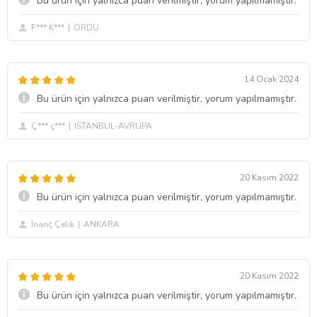
Bu ürün için yalnızca puan verilmiştir, yorum yapılmamıştır.
F*** K***
ORDU
14 Ocak 2024
Bu ürün için yalnızca puan verilmiştir, yorum yapılmamıştır.
Ç*** ç***
ISTANBUL-AVRUPA
20 Kasım 2022
Bu ürün için yalnızca puan verilmiştir, yorum yapılmamıştır.
İnanç Çelik
ANKARA
20 Kasım 2022
Bu ürün için yalnızca puan verilmiştir, yorum yapılmamıştır.