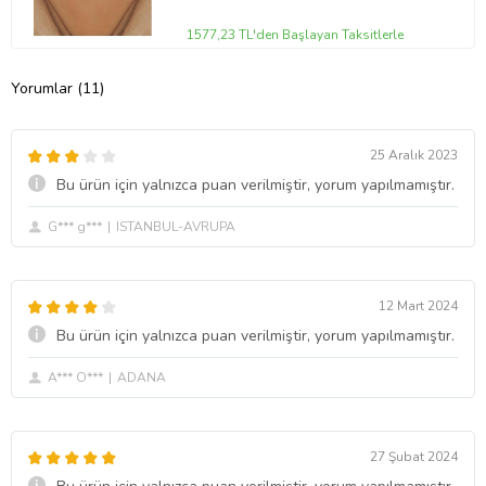
1577,23 TL'den Başlayan Taksitlerle
Yorumlar (11)
25 Aralık 2023
Bu ürün için yalnızca puan verilmiştir, yorum yapılmamıştır.
G*** g***
ISTANBUL-AVRUPA
12 Mart 2024
Bu ürün için yalnızca puan verilmiştir, yorum yapılmamıştır.
A*** O***
ADANA
27 Şubat 2024