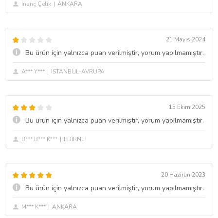
İnanç Çelik
ANKARA
21 Mayıs 2024
Bu ürün için yalnızca puan verilmiştir, yorum yapılmamıştır.
A*** Y***
ISTANBUL-AVRUPA
15 Ekim 2025
Bu ürün için yalnızca puan verilmiştir, yorum yapılmamıştır.
B*** B*** K***
EDİRNE
20 Haziran 2023
Bu ürün için yalnızca puan verilmiştir, yorum yapılmamıştır.
M*** K***
ANKARA