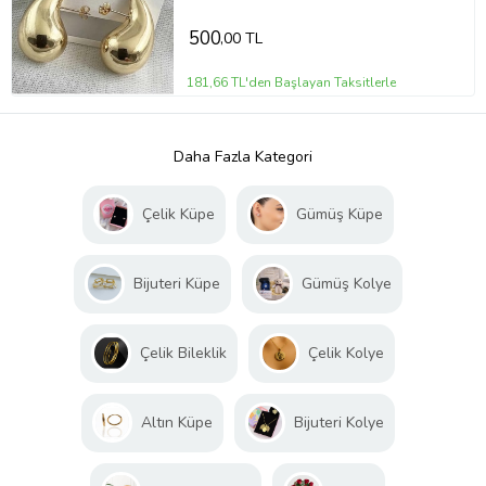
500
,00 TL
181,66 TL'den Başlayan Taksitlerle
Daha Fazla Kategori
Çelik Küpe
Gümüş Küpe
Bijuteri Küpe
Gümüş Kolye
Çelik Bileklik
Çelik Kolye
Altın Küpe
Bijuteri Kolye