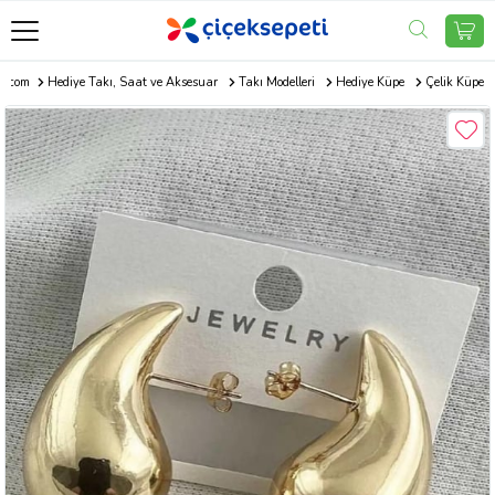
ti.com
Hediye Takı, Saat ve Aksesuar
Takı Modelleri
Hediye Küpe
Çelik Küpe