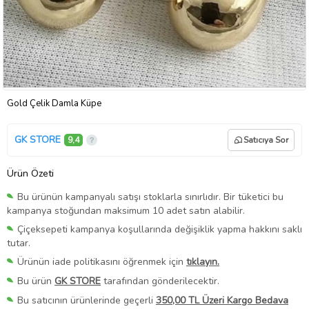
Gold Çelik Damla Küpe
GK STORE
9,4
Satıcıya Sor
Ürün Özeti
Bu ürünün kampanyalı satışı stoklarla sınırlıdır. Bir tüketici bu
kampanya stoğundan maksimum 10 adet satın alabilir.
Çiçeksepeti kampanya koşullarında değişiklik yapma hakkını saklı
tutar.
Ürünün iade politikasını öğrenmek için
tıklayın.
Bu ürün
GK STORE
tarafından gönderilecektir.
Bu satıcının ürünlerinde geçerli
350,00 TL Üzeri Kargo Bedava