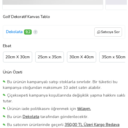
Golf Dekoratif Kanvas Tablo
Dekolata
9,2
Satıcıya Sor
Ebat
20cm X 30cm
25cm x 35cm
30cm X 40cm
35cm x 50cm
Ürün Özeti
Bu ürünün kampanyalı satışı stoklarla sınırlıdır. Bir tüketici bu
kampanya stoğundan maksimum 10 adet satın alabilir.
Çiçeksepeti kampanya koşullarında değişiklik yapma hakkını saklı
tutar.
Ürünün iade politikasını öğrenmek için
tıklayın.
Bu ürün
Dekolata
tarafından gönderilecektir.
Bu satıcının ürünlerinde geçerli
350,00 TL Üzeri Kargo Bedava