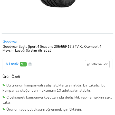
Goodyear
Goodyear Eagle Sport 4 Seasons 205/55R16 94V XL Otomobil 4
Mevsim Lastiği (Üretim Yılı: 2026)
A Lastik
9,3
Satıcıya Sor
Ürün Özeti
Bu ürünün kampanyalı satışı stoklarla sınırlıdır. Bir tüketici bu
kampanya stoğundan maksimum 10 adet satın alabilir.
Çiçeksepeti kampanya koşullarında değişiklik yapma hakkını saklı
tutar.
Ürünün iade politikasını öğrenmek için
tıklayın.