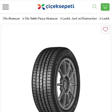
Oto Aksesuar
Oto Yedek Parça Aksesuar
Lastik, Jant ve Ekipmanları
Lastik