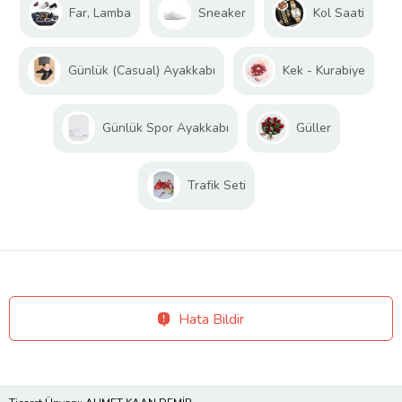
Far, Lamba
Sneaker
Kol Saati
Günlük (Casual) Ayakkabı
Kek - Kurabiye
Günlük Spor Ayakkabı
Güller
Trafik Seti
Hata Bildir