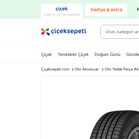
Çiçek ve Gurme Lezzetler
Çiçek
Yenilebilir Çiçek
Doğum Günü
Gönde
Çiçeksepeti.com
Oto Aksesuar
Oto Yedek Parça Ak