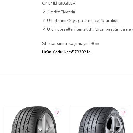
ÖNEMLİ BİLGİLER:
✓ 1 Adet Fiyatıdır.
✓ Ürünlerimiz 2 yıl garantili ve faturalıdır,
✓ Ürün görselleri temsilidir; Ürün başlığında ne 
Stoklar sınırlı, kaçırmayın! 🔥🚗
Ürün Kodu:
kcm57930214