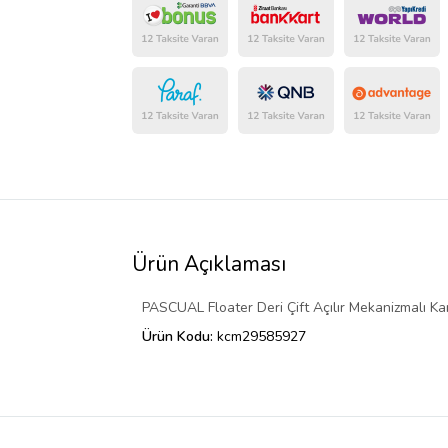
Ürün Açıklaması
PASCUAL Floater Deri Çift Açılır Mekanizmalı Kart
Ürün Kodu:
kcm29585927