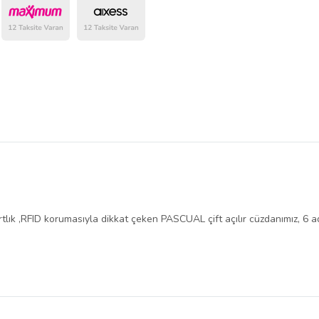
belirlenmektedir.
lık ,RFID korumasıyla dikkat çeken PASCUAL çift açılır cüzdanımız, 6 ade