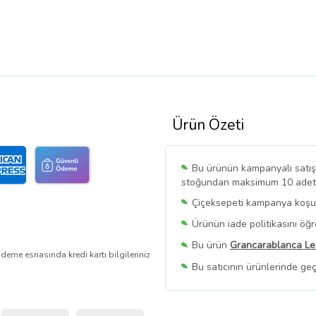
Ürün Özeti
Bu ürünün kampanyalı satışı 
stoğundan maksimum 10 adet sa
Çiçeksepeti kampanya koşull
Ürünün iade politikasını öğ
Bu ürün
Grancarablanca Le
deme esnasında kredi kartı bilgileriniz
Bu satıcının ürünlerinde geç
Bu Satıcının
Tüm Ürünlerini
Ürün sayfasında gördüğünüz f