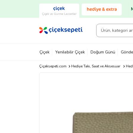
Çiçek ve Gurme Lezzetler
Çiçek
Yenilebilir Çiçek
Doğum Günü
Gönde
Çiçeksepeti.com
Hediye Takı, Saat ve Aksesuar
Hedi