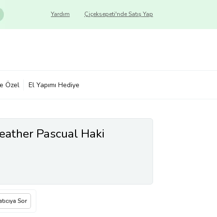
Yardım
Çiçeksepeti'nde Satış Yap
ye Özel
El Yapımı Hediye
eather Pascual Haki
atıcıya Sor