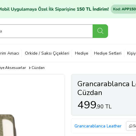
rim Amacı
Orkide / Saksı Çiçekleri
Hediye
Hediye Setleri
Kişi
ye Aksesuarlar
Cüzdan
Grancarablanca L
Cüzdan
499
,90 TL
Grancarablanca Leather
S