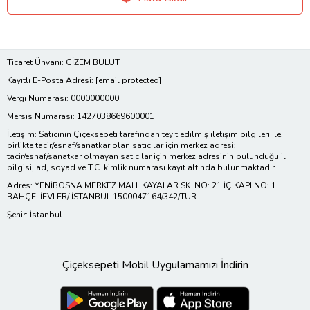
Ticaret Ünvanı: GİZEM BULUT
Kayıtlı E-Posta Adresi:
[email protected]
Vergi Numarası: 0000000000
Mersis Numarası: 1427038669600001
İletişim: Satıcının Çiçeksepeti tarafından teyit edilmiş iletişim bilgileri ile
birlikte tacir/esnaf/sanatkar olan satıcılar için merkez adresi;
tacir/esnaf/sanatkar olmayan satıcılar için merkez adresinin bulunduğu il
bilgisi, ad, soyad ve T.C. kimlik numarası kayıt altında bulunmaktadır.
Adres: YENİBOSNA MERKEZ MAH. KAYALAR SK. NO: 21 İÇ KAPI NO: 1
BAHÇELİEVLER/ İSTANBUL 1500047164/342/TUR
Şehir: İstanbul
Çiçeksepeti Mobil Uygulamamızı İndirin