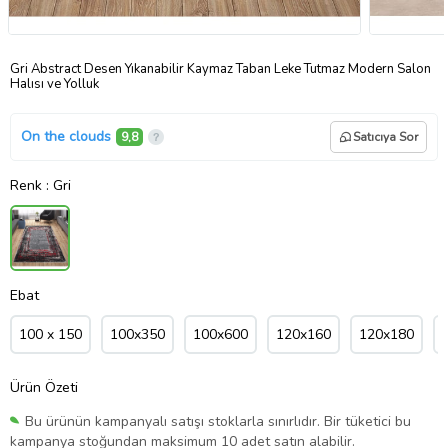
Gri Abstract Desen Yıkanabilir Kaymaz Taban Leke Tutmaz Modern Salon
Halısı ve Yolluk
On the clouds
9,8
Satıcıya Sor
Renk
: Gri
Ebat
100 x 150
100x350
100x600
120x160
120x180
Ürün Özeti
Bu ürünün kampanyalı satışı stoklarla sınırlıdır. Bir tüketici bu
kampanya stoğundan maksimum 10 adet satın alabilir.