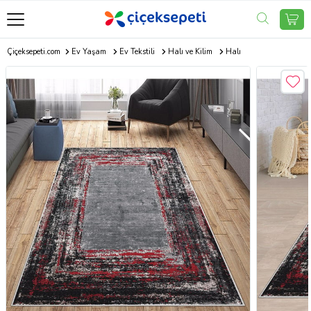
Çiçeksepeti.com
Ev Yaşam
Ev Tekstili
Halı ve Kilim
Halı