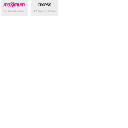
belirlenmektedir.