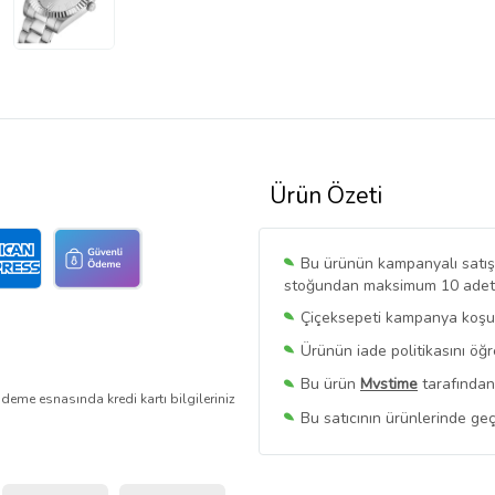
Ürün Özeti
Bu ürünün kampanyalı satışı 
stoğundan maksimum 10 adet sa
Çiçeksepeti kampanya koşull
Ürünün iade politikasını öğ
Bu ürün
Mvstime
tarafından
deme esnasında kredi kartı bilgileriniz
Bu satıcının ürünlerinde geç
Bu Satıcının
Tüm Ürünlerini
Ürün sayfasında gördüğünüz f