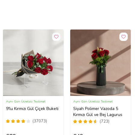
Aynı Gün Ücretsiz Teslimat
Aynı Gün Ücretsiz Teslimat
9'lu Kırmızı Gül Çiçek Buketi
Siyah Polimer Vazoda 5
Kırmızı Gül ve Bej Lagurus
(37073)
(723)