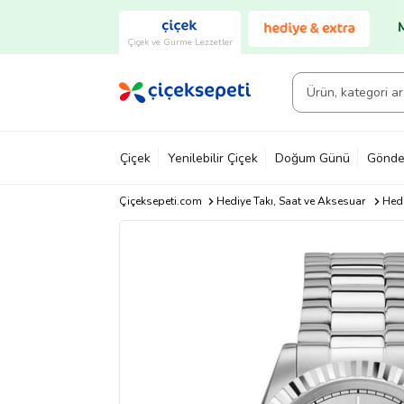
Çiçek ve Gurme Lezzetler
Çiçek
Yenilebilir Çiçek
Doğum Günü
Gönde
Çiçeksepeti.com
Hediye Takı, Saat ve Aksesuar
Hedi