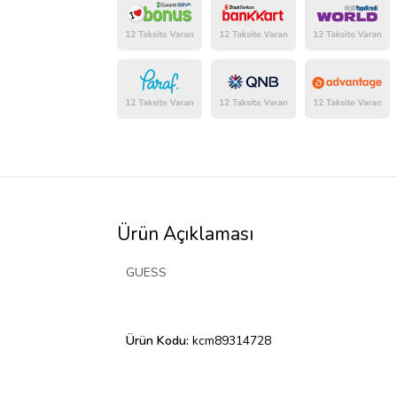
Ürün Açıklaması
GUESS
Ürün Kodu:
kcm89314728