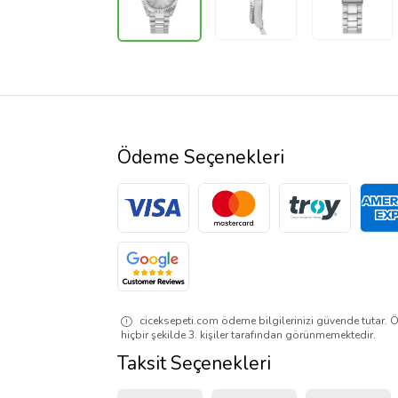
Ödeme Seçenekleri
ciceksepeti.com ödeme bilgilerinizi güvende tutar. Ö
hiçbir şekilde 3. kişiler tarafından görünmemektedir.
Taksit Seçenekleri