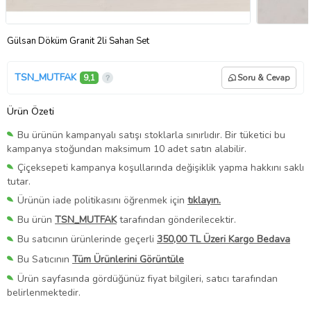
Gülsan Döküm Granit 2li Sahan Set
TSN_MUTFAK
9,1
Soru & Cevap
Ürün Özeti
Bu ürünün kampanyalı satışı stoklarla sınırlıdır. Bir tüketici bu
kampanya stoğundan maksimum 10 adet satın alabilir.
Çiçeksepeti kampanya koşullarında değişiklik yapma hakkını saklı
tutar.
Ürünün iade politikasını öğrenmek için
tıklayın.
Bu ürün
TSN_MUTFAK
tarafından gönderilecektir.
Bu satıcının ürünlerinde geçerli
350,00 TL Üzeri Kargo Bedava
Bu Satıcının
Tüm Ürünlerini Görüntüle
Ürün sayfasında gördüğünüz fiyat bilgileri, satıcı tarafından
belirlenmektedir.