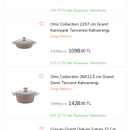
105,70 TL'den Başlayan Taksitlerle
Oms Collection 22X7 cm Granit
Karnıyarık Tenceresi Kahverengi
Kargo Bedava
1098
,00 TL
1248
,00 TL
117,12 TL'den Başlayan Taksitlerle
Oms Collection 26X12,5 cm Granit
Derin Tencere Kahverengi
Kargo Bedava
1428
,00 TL
1980
,00 TL
152,32 TL'den Başlayan Taksitlerle
Gülsan Granit Döküm Sahan 22 Cm