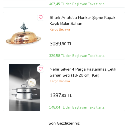
407,45 TL'den Başlayan Taksitlerle
Shark Anatolia Hünkar Şişme Kapak
Kayık Bakır Sahan
Kargo Bedava
3089
,90 TL
329,58 TL'den Başlayan Taksitlerle
Nehir Silver 4 Parça Paslanmaz Çelik
Sahan Seti (18-20 cm) (Gri)
Kargo Bedava
1387
,93 TL
148,04 TL'den Başlayan Taksitlerle
Son Gezdikleriniz