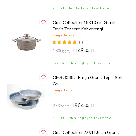
90,56 TL'den Başlayan Taksitlerle
Oms Collection 18X10 cm Granit
Derin Tencere Kahverengi
Kargo Bedava
(1)
1149
,00 TL
1600
,00 TL
122,56 TL'den Başlayan Taksitlerle
OMS 3086 3 Parça Granit Tepsi Seti
Gri
Kargo Bedava
1904
,00 TL
2335
,00 TL
203,09 TL'den Başlayan Taksitlerle
Oms Collection 22X11,5 cm Granit