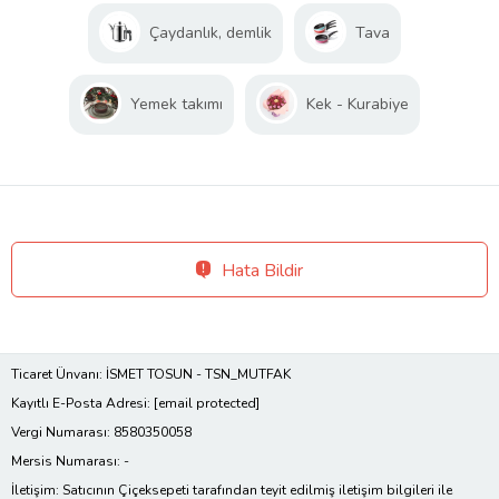
Çaydanlık, demlik
Tava
Yemek takımı
Kek - Kurabiye
Hata Bildir
Ticaret Ünvanı: İSMET TOSUN - TSN_MUTFAK
Kayıtlı E-Posta Adresi:
[email protected]
Vergi Numarası: 8580350058
Mersis Numarası: -
İletişim: Satıcının Çiçeksepeti tarafından teyit edilmiş iletişim bilgileri ile