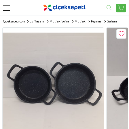
Çiçeksepeti.com
Ev Yaşam
Mutfak Sofra
Mutfak
Pişirme
Sahan