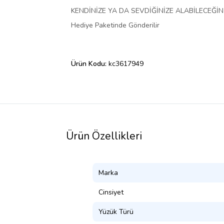
KENDİNİZE YA DA SEVDİĞİNİZE ALABİLECEĞİNİ
Hediye Paketinde Gönderilir
Ürün Kodu:
kc3617949
Ürün Özellikleri
Marka
Cinsiyet
Yüzük Türü