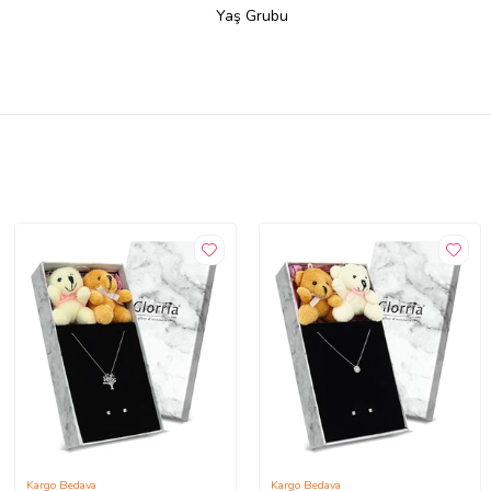
Yaş Grubu
Kargo Bedava
Kargo Bedava