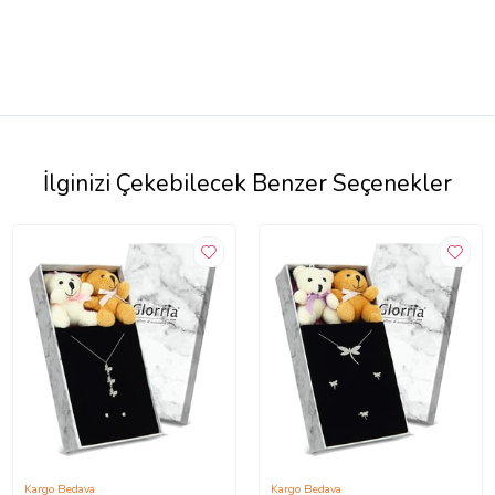
İlginizi Çekebilecek Benzer Seçenekler
Kargo Bedava
Kargo Bedava