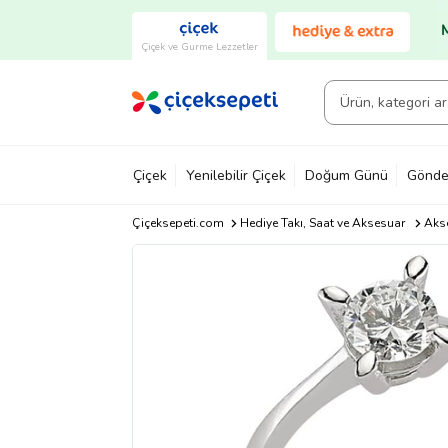
Çiçek ve Gurme Lezzetler
Çiçek
Yenilebilir Çiçek
Doğum Günü
Gönde
Çiçeksepeti.com
Hediye Takı, Saat ve Aksesuar
Akse