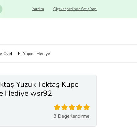
Yardım
Çiçeksepeti'nde Satış Yap
ye Özel
El Yapımı Hediye
ktaş Yüzük Tektaş Küpe
ye Hediye wsr92
3 Değerlendirme