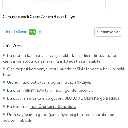
Gümüş Kelebek Canım Annem Bayan Kolye
indirimliavm
9,3
Satıcıya Sor
Ürün Özeti
Bu ürünün kampanyalı satışı stoklarla sınırlıdır. Bir tüketici bu
kampanya stoğundan maksimum 10 adet satın alabilir.
Çiçeksepeti kampanya koşullarında değişiklik yapma hakkını saklı
tutar.
Ürünün iade politikasını öğrenmek için
tıklayın.
Bu ürün
indirimliavm
tarafından gönderilecektir.
Bu satıcının ürünlerinde geçerli
350,00 TL Üzeri Kargo Bedava
Bu Satıcının
Tüm Ürünlerini Görüntüle
Ürün sayfasında gördüğünüz fiyat bilgileri, satıcı tarafından
belirlenmektedir.