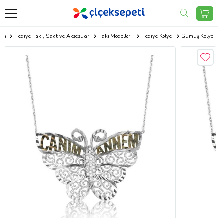
com
Hediye Takı, Saat ve Aksesuar
Takı Modelleri
Hediye Kolye
Gümüş Kolye