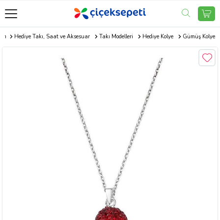
com
Hediye Takı, Saat ve Aksesuar
Takı Modelleri
Hediye Kolye
Gümüş Kolye