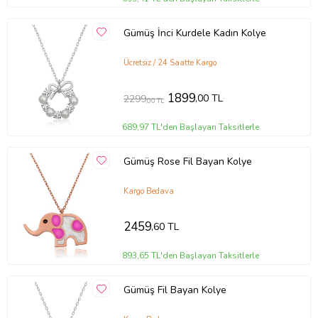
Gümüş İnci Kurdele Kadın Kolye
Ücretsiz / 24 Saatte Kargo
1899
,00 TL
2299
,00 TL
689,97 TL'den Başlayan Taksitlerle
Gümüş Rose Fil Bayan Kolye
Kargo Bedava
2459
,60 TL
893,65 TL'den Başlayan Taksitlerle
Gümüş Fil Bayan Kolye