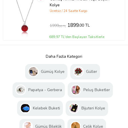
Kolye
Ücretsiz / 24 Saatte Kargo
1899
,00 TL
1999
,00 TL
689,97 TL'den Başlayan Taksitlerle
Daha Fazla Kategori
Gümüş Kolye
Güller
Papatya - Gerbera
Peluş Buketler
Kelebek Buketi
Bijuteri Kolye
Gümüş Bileklik
Çelik Kolye