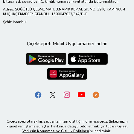
bilgisi, ad, soyad ve T.C. kimlik numarası kayıt altında bulunmaktadır.
Adres: SÖĞÜTLÜ ÇEŞME MAH. 3.NAMIK KEMAL SK. NO: 39 İÇ KAPI NO: 4
KÜÇÜKÇEKMECE/ İSTANBUL 1500047027/342/TUR
Şehir: İstanbul
Çiçeksepeti Mobil Uygulamamızı İndirin
Çiçeksepeti olarak kişisel verilerinizin gizliliğini önemsiyoruz. Şirketimizin
kişisel veri işleme süreçleri hakkında detaylı bilgi almak için lütfen
Kişisel
Verilerin Korunması ve Gizlilik Politikası
’nı inceleyiniz.