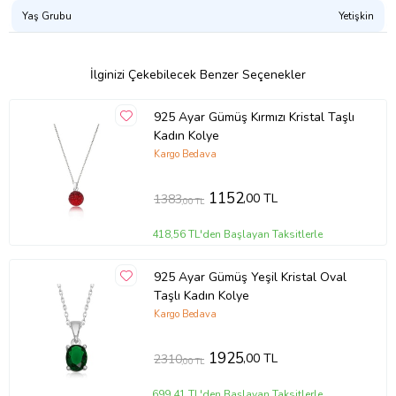
Yaş Grubu
Yetişkin
İlginizi Çekebilecek Benzer Seçenekler
925 Ayar Gümüş Kırmızı Kristal Taşlı
Kadın Kolye
Kargo Bedava
1152
,00 TL
1383
,00 TL
418,56 TL'den Başlayan Taksitlerle
925 Ayar Gümüş Yeşil Kristal Oval
Taşlı Kadın Kolye
Kargo Bedava
1925
,00 TL
2310
,00 TL
699,41 TL'den Başlayan Taksitlerle