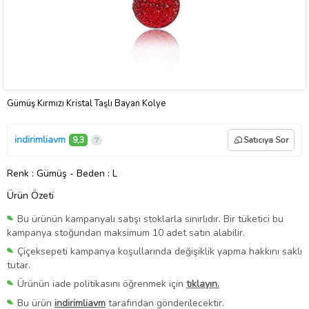
Gümüş Kırmızı Kristal Taşlı Bayan Kolye
indirimliavm
9,3
Satıcıya Sor
Renk
: Gümüş
-
Beden
: L
Ürün Özeti
Bu ürünün kampanyalı satışı stoklarla sınırlıdır. Bir tüketici bu
kampanya stoğundan maksimum 10 adet satın alabilir.
Çiçeksepeti kampanya koşullarında değişiklik yapma hakkını saklı
tutar.
Ürünün iade politikasını öğrenmek için
tıklayın.
Bu ürün
indirimliavm
tarafından gönderilecektir.