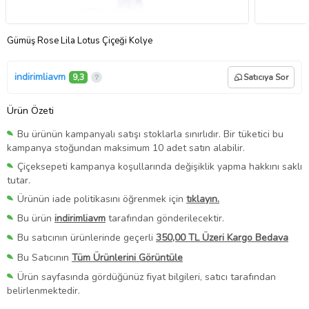
Gümüş Rose Lila Lotus Çiçeği Kolye
indirimliavm
9,3
Satıcıya Sor
Ürün Özeti
Bu ürünün kampanyalı satışı stoklarla sınırlıdır. Bir tüketici bu
kampanya stoğundan maksimum 10 adet satın alabilir.
Çiçeksepeti kampanya koşullarında değişiklik yapma hakkını saklı
tutar.
Ürünün iade politikasını öğrenmek için
tıklayın.
Bu ürün
indirimliavm
tarafından gönderilecektir.
Bu satıcının ürünlerinde geçerli
350,00 TL Üzeri Kargo Bedava
Bu Satıcının
Tüm Ürünlerini Görüntüle
Ürün sayfasında gördüğünüz fiyat bilgileri, satıcı tarafından
belirlenmektedir.