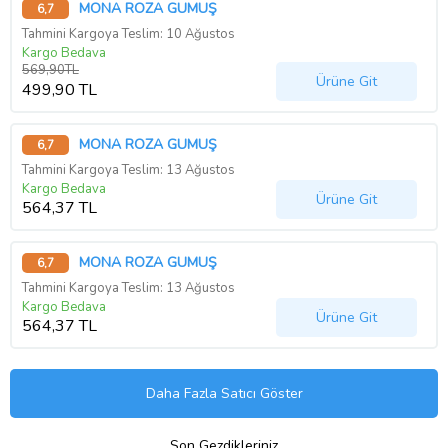
MONA ROZA GÜMÜŞ
6,7
Tahmini Kargoya Teslim: 10 Ağustos
Kargo Bedava
569,90TL
Ürüne Git
499,90 TL
MONA ROZA GÜMÜŞ
6,7
Tahmini Kargoya Teslim: 13 Ağustos
Kargo Bedava
Ürüne Git
564,37 TL
MONA ROZA GÜMÜŞ
6,7
Tahmini Kargoya Teslim: 13 Ağustos
Kargo Bedava
Ürüne Git
564,37 TL
Daha Fazla Satıcı Göster
Son Gezdikleriniz