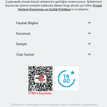
Çiçeksepeti olarak kişisel verilerinizin gizliliğini önemsiyoruz. Şirketimizin
kişisel veri işleme süreçleri hakkında detaylı bilgi almak için lütfen
Kişisel
Verilerin Korunması ve Gizlilik Politikası
’nı inceleyiniz.
Faydalı Bilgiler
Kurumsal
İletişim
Özel Günler
Türkiye’nin önde gelen online alışveriş sitesi ve mobil uygulaması