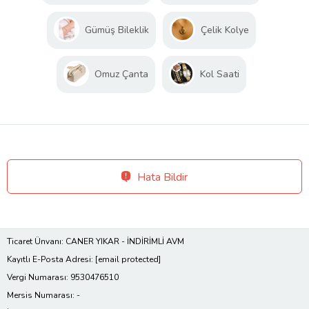
Gümüş Bileklik
Çelik Kolye
Omuz Çanta
Kol Saati
Hata Bildir
Ticaret Ünvanı: CANER YIKAR - İNDİRİMLİ AVM
Kayıtlı E-Posta Adresi:
[email protected]
Vergi Numarası: 9530476510
Mersis Numarası: -