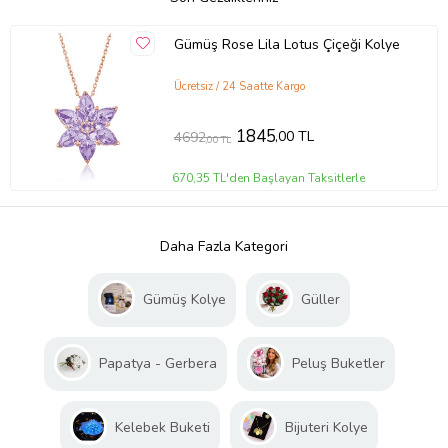
Gümüş Rose Lila Lotus Çiçeği Kolye
Ücretsiz / 24 Saatte Kargo
1845
,00 TL
4692
,00 TL
670,35 TL'den Başlayan Taksitlerle
Daha Fazla Kategori
Gümüş Kolye
Güller
Papatya - Gerbera
Peluş Buketler
Kelebek Buketi
Bijuteri Kolye