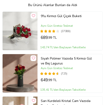
Bu Ürünü Alanlar Bunları da Aldı
9'lu Kırmızı Gül Çiçek Buketi
Aynı Gün Ücretsiz Teslimat
(37088)
689
,99 TL
143,74 TL'den Başlayan Taksitlerle
Siyah Polimer Vazoda 5 Kırmızı Gül
ve Bej Lagurus
Aynı Gün Ücretsiz Teslimat
(725)
649
,99 TL
135,41 TL'den Başlayan Taksitlerle
Sarı Kurdeleli Kristal Cam Vazoda