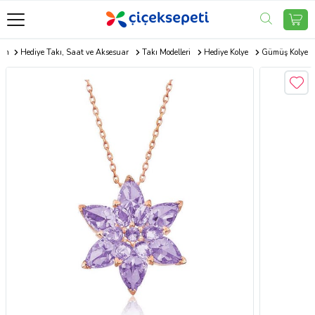
com
Hediye Takı, Saat ve Aksesuar
Takı Modelleri
Hediye Kolye
Gümüş Kolye