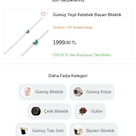
Son Gezdikleriniz
Gümüş Yeşil Kelebek Bayan Bileklik
Ücretsiz / 24 Saatte Kargo
1999
,00 TL
726,30 TL'den Başlayan Taksitlerle
Daha Fazla Kategori
Gümüş Bileklik
Gümüş Kolye
Çelik Bileklik
Güller
Gümüş Takı Seti
Bijuteri Bileklik