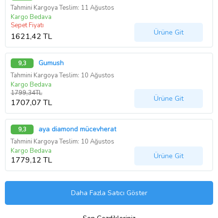
Tahmini Kargoya Teslim: 11 Ağustos
Kargo Bedava
Sepet Fiyatı
Ürüne Git
1621,42 TL
Gumush
9,3
Tahmini Kargoya Teslim: 10 Ağustos
Kargo Bedava
1799,34TL
Ürüne Git
1707,07 TL
aya diamond mücevherat
9,3
Tahmini Kargoya Teslim: 10 Ağustos
Kargo Bedava
Ürüne Git
1779,12 TL
Daha Fazla Satıcı Göster