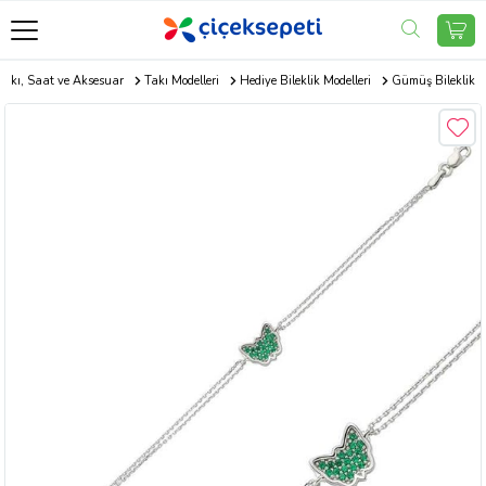
Takı, Saat ve Aksesuar
Takı Modelleri
Hediye Bileklik Modelleri
Gümüş Bileklik