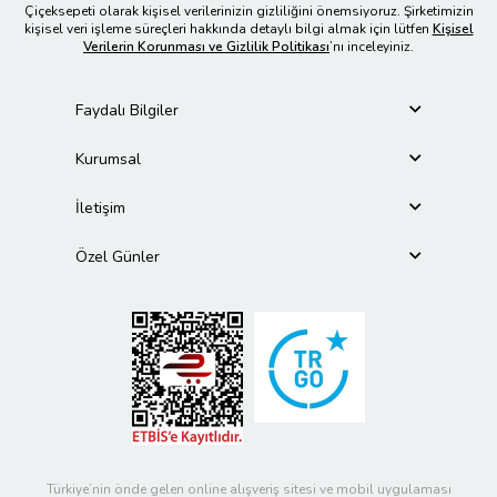
Çiçeksepeti olarak kişisel verilerinizin gizliliğini önemsiyoruz. Şirketimizin
kişisel veri işleme süreçleri hakkında detaylı bilgi almak için lütfen
Kişisel
Verilerin Korunması ve Gizlilik Politikası
’nı inceleyiniz.
Faydalı Bilgiler
Kurumsal
İletişim
Özel Günler
Türkiye’nin önde gelen online alışveriş sitesi ve mobil uygulaması