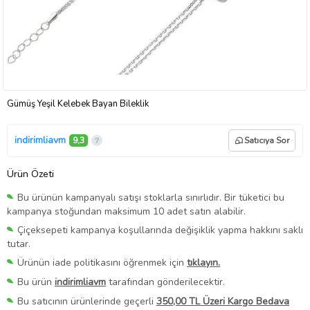
Gümüş Yeşil Kelebek Bayan Bileklik
indirimliavm
9,3
Satıcıya Sor
Ürün Özeti
Bu ürünün kampanyalı satışı stoklarla sınırlıdır. Bir tüketici bu
kampanya stoğundan maksimum 10 adet satın alabilir.
Çiçeksepeti kampanya koşullarında değişiklik yapma hakkını saklı
tutar.
Ürünün iade politikasını öğrenmek için
tıklayın.
Bu ürün
indirimliavm
tarafından gönderilecektir.
Bu satıcının ürünlerinde geçerli
350,00 TL Üzeri Kargo Bedava