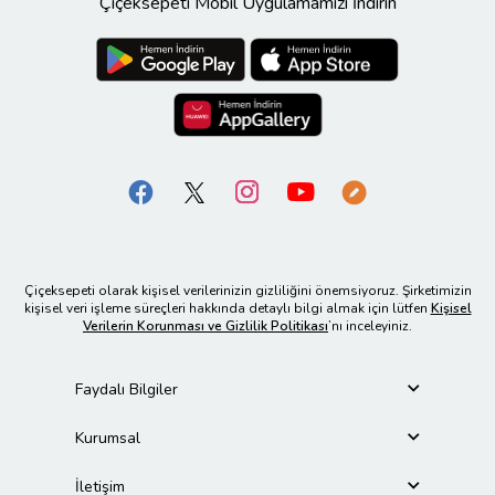
Çiçeksepeti Mobil Uygulamamızı İndirin
Çiçeksepeti olarak kişisel verilerinizin gizliliğini önemsiyoruz. Şirketimizin
kişisel veri işleme süreçleri hakkında detaylı bilgi almak için lütfen
Kişisel
Verilerin Korunması ve Gizlilik Politikası
’nı inceleyiniz.
Faydalı Bilgiler
Kurumsal
İletişim