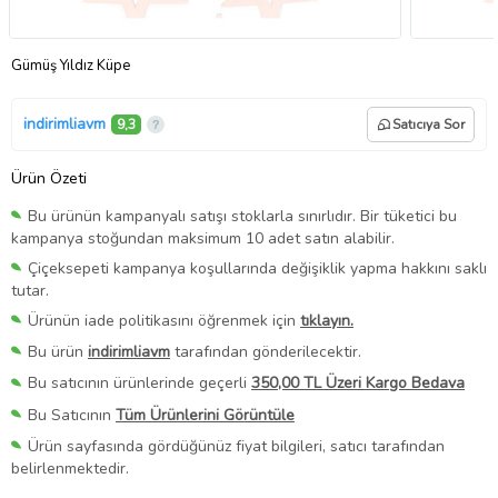
Gümüş Yıldız Küpe
indirimliavm
9,3
Satıcıya Sor
Ürün Özeti
Bu ürünün kampanyalı satışı stoklarla sınırlıdır. Bir tüketici bu
kampanya stoğundan maksimum 10 adet satın alabilir.
Çiçeksepeti kampanya koşullarında değişiklik yapma hakkını saklı
tutar.
Ürünün iade politikasını öğrenmek için
tıklayın.
Bu ürün
indirimliavm
tarafından gönderilecektir.
Bu satıcının ürünlerinde geçerli
350,00 TL Üzeri Kargo Bedava
Bu Satıcının
Tüm Ürünlerini Görüntüle
Ürün sayfasında gördüğünüz fiyat bilgileri, satıcı tarafından
belirlenmektedir.