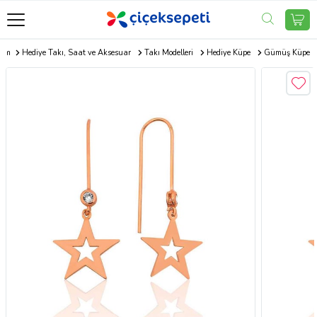
com
Hediye Takı, Saat ve Aksesuar
Takı Modelleri
Hediye Küpe
Gümüş Küpe