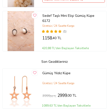
Sedef Taşlı Mini Elişi Gümüş Küpe
6172
Ücretsiz / 24 Saatte Kargo
(1)
1158
,40 TL
420,88 TL'den Başlayan Taksitlerle
Son Gezdikleriniz
Gümüş Yıldız Küpe
Ücretsiz / 24 Saatte Kargo
2999
,00 TL
3999
,00 TL
1089,63 TL'den Başlayan Taksitlerle