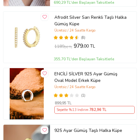
690,29 TL'den Başlayan Taksitlerle
Afrodit Silver Sarı Renkli Taşlı Halka
Gümüş Küpe
Ücretsiz / 24 Saatte Kargo
(8)
979
,00 TL
1189
,00 TL
355,70 TL'den Başlayan Taksitlerle
ENCİLİ SİLVER 925 Ayar Gümüş
Oval Model Erkek Küpe
Ücretsiz / 24 Saatte Kargo
(1)
899
,95 TL
Sepette %13 İndirim
782
,96 TL
925 Ayar Gümüş Taşlı Halka Küpe