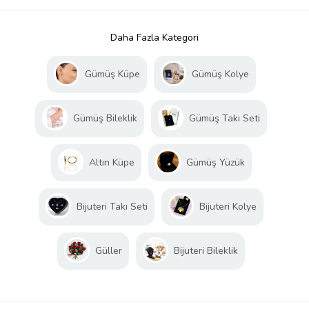
Daha Fazla Kategori
Gümüş Küpe
Gümüş Kolye
Gümüş Bileklik
Gümüş Takı Seti
Altın Küpe
Gümüş Yüzük
Bijuteri Takı Seti
Bijuteri Kolye
Güller
Bijuteri Bileklik