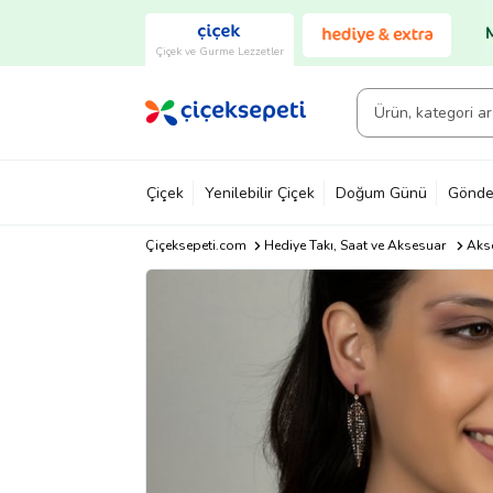
Çiçek ve Gurme Lezzetler
Çiçek
Yenilebilir Çiçek
Doğum Günü
Gönde
Çiçeksepeti.com
Hediye Takı, Saat ve Aksesuar
Akse