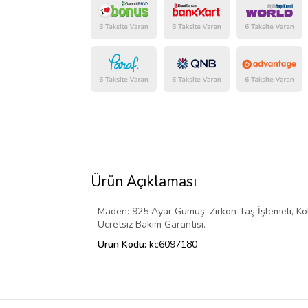
Ürün Açıklaması
Maden: 925 Ayar Gümüş, Zirkon Taş İşlemeli, K
Ücretsiz Bakım Garantisi.
Ürün Kodu:
kc6097180