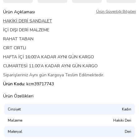
Ürün Açıklaması
Ürün Güvenliği Bilgileri
HAKİKİ DERİ SANDALET
İÇİ DIŞI DERİ MALZEME
RAHAT TABAN
CIRT CIRTLI
HAFTA İÇİ 16:00'A KADAR AYNI GÜN KARGO
CUMARTESİ 11.00'A KADAR AYNI GÜN KARGO
Siparişleriniz Aynı gün Kargoya Teslim Edilmektedir.
Ürün Kodu:
kcm39717743
Ürün Özellikleri
Cinsiyet
Kadın
Malzeme
Hakiki Deri
Materyal
Deri