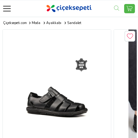
Çiçeksepeti.com
Moda
Ayakkabı
Sandalet