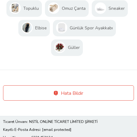
Topuklu
Omuz Çanta
Sneaker
Elbise
Günlük Spor Ayakkabı
Güller
Hata Bildir
Ticaret Ünvanı: NSTİL ONLİNE TİCARET LİMİTED ŞİRKETİ
Kayıtlı E-Posta Adresi:
[email protected]