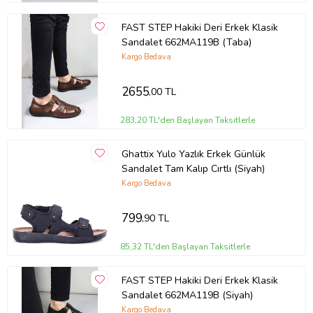
FAST STEP Hakiki Deri Erkek Klasik
Sandalet 662MA119B (Taba)
Kargo Bedava
2655
,00 TL
283,20 TL'den Başlayan Taksitlerle
Ghattix Yulo Yazlık Erkek Günlük
Sandalet Tam Kalıp Cırtlı (Siyah)
Kargo Bedava
799
,90 TL
85,32 TL'den Başlayan Taksitlerle
FAST STEP Hakiki Deri Erkek Klasik
Sandalet 662MA119B (Siyah)
Kargo Bedava