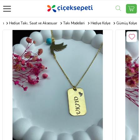
com
Hediye Takı, Saat ve Aksesuar
Takı Modelleri
Hediye Kolye
Gümüş Kolye