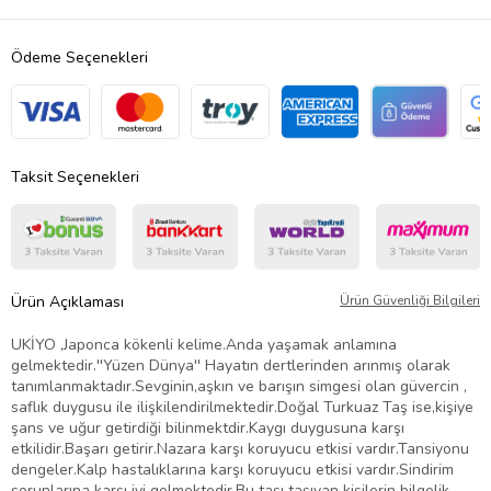
Ödeme Seçenekleri
Taksit Seçenekleri
Ürün Açıklaması
Ürün Güvenliği Bilgileri
UKİYO ,Japonca kökenli kelime.Anda yaşamak anlamına
gelmektedir.''Yüzen Dünya'' Hayatın dertlerinden arınmış olarak
tanımlanmaktadır.Sevginin,aşkın ve barışın simgesi olan güvercin ,
saflık duygusu ile ilişkilendirilmektedir.Doğal Turkuaz Taş ise,kişiye
şans ve uğur getirdiği bilinmektdir.Kaygı duygusuna karşı
etkilidir.Başarı getirir.Nazara karşı koruyucu etkisi vardır.Tansiyonu
dengeler.Kalp hastalıklarına karşı koruyucu etkisi vardır.Sindirim
sorunlarına karşı iyi gelmektedir.Bu taşı taşıyan kişilerin bilgelik