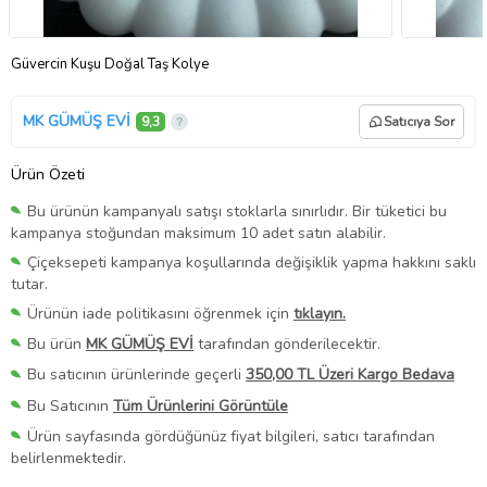
Güvercin Kuşu Doğal Taş Kolye
MK GÜMÜŞ EVİ
9,3
Satıcıya Sor
Ürün Özeti
Bu ürünün kampanyalı satışı stoklarla sınırlıdır. Bir tüketici bu
kampanya stoğundan maksimum 10 adet satın alabilir.
Çiçeksepeti kampanya koşullarında değişiklik yapma hakkını saklı
tutar.
Ürünün iade politikasını öğrenmek için
tıklayın.
Bu ürün
MK GÜMÜŞ EVİ
tarafından gönderilecektir.
Bu satıcının ürünlerinde geçerli
350,00 TL Üzeri Kargo Bedava
Bu Satıcının
Tüm Ürünlerini Görüntüle
Ürün sayfasında gördüğünüz fiyat bilgileri, satıcı tarafından
belirlenmektedir.