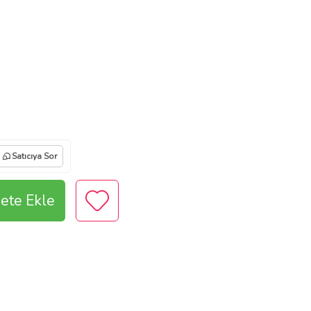
Satıcıya Sor
ete Ekle