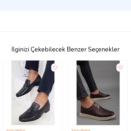
İlginizi Çekebilecek Benzer Seçenekler
Kargo Bedava
Kargo Bedava