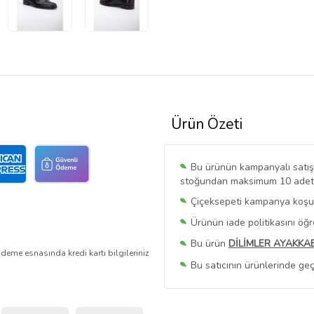
Ürün Özeti
Bu ürünün kampanyalı satışı 
stoğundan maksimum 10 adet sa
Çiçeksepeti kampanya koşull
Ürünün iade politikasını öğ
Bu ürün
DİLİMLER AYAKKAB
deme esnasında kredi kartı bilgileriniz
Bu satıcının ürünlerinde geç
Bu Satıcının
Tüm Ürünlerini
Ürün sayfasında gördüğünüz f