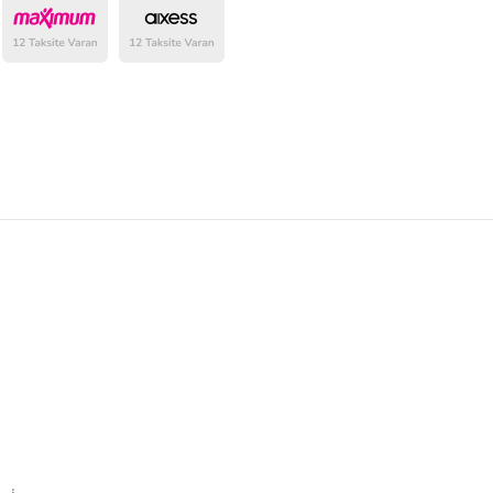
belirlenmektedir.