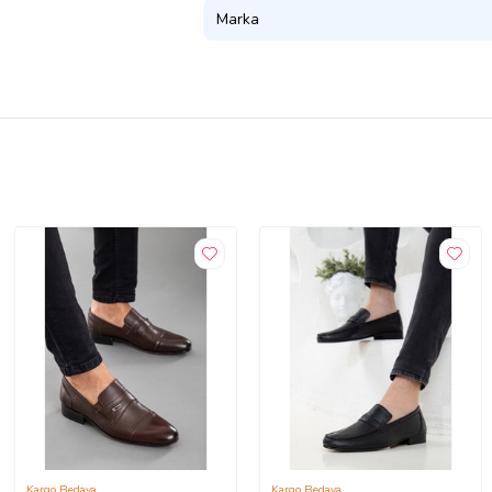
Marka
Kargo Bedava
Kargo Bedava