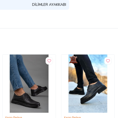
DİLİMLER AYAKKABI
Kargo Bedava
Kargo Bedava