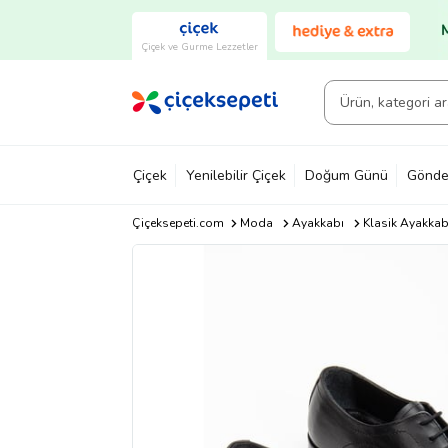
Çiçek ve Gurme Lezzetler
Çiçek
Yenilebilir Çiçek
Doğum Günü
Gönde
Çiçeksepeti.com
Moda
Ayakkabı
Klasik Ayakkab