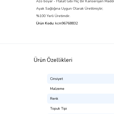
Azo boyar - Ftalat Gibi Hiç Bir Kanserojen Madd
Ayak Sağlığına Uygun Olarak Üretilmiştir;
%100 Yerli Üretimdir.
Ürün Kodu:
kcm96768832
Ürün Özellikleri
Cinsiyet
Malzeme
Renk
Topuk Tipi