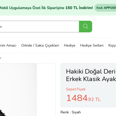
rim Amacı
Orkide / Saksı Çiçekleri
Hediye
Hediye Setleri
Kişi
ı
Hakiki Doğal Deri
Erkek Klasik Ayak
Sepet Fiyatı
1484
,92 TL
Renk
: Siyah