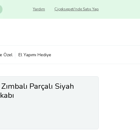
Yardım
Çiçeksepeti'nde Satış Yap
ye Özel
El Yapımı Hediye
 Zımbalı Parçalı Siyah
kabı