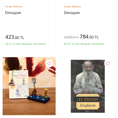
Kargo Bedava
Kargo Bedava
Dönüşüm
Dönüşüm
784
423
1026
,50 TL
,00 TL
,00 TL
45,12 TL'den Başlayan Taksitlerle
83,67 TL'den Başlayan Taksitlerle