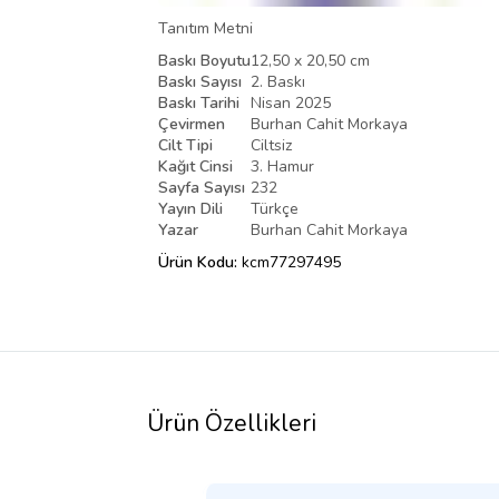
Tanıtım Metni
Baskı Boyutu
12,50 x 20,50 cm
Baskı Sayısı
2. Baskı
Baskı Tarihi
Nisan 2025
Çevirmen
Burhan Cahit Morkaya
Cilt Tipi
Ciltsiz
Kağıt Cinsi
3. Hamur
Sayfa Sayısı
232
Yayın Dili
Türkçe
Yazar
Burhan Cahit Morkaya
Ürün Kodu:
kcm77297495
Ürün Özellikleri