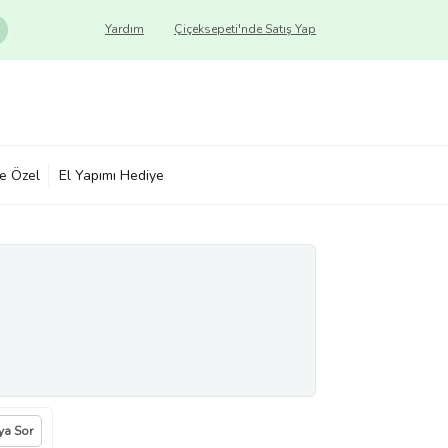
Yardım
Çiçeksepeti'nde Satış Yap
ye Özel
El Yapımı Hediye
ıya Sor