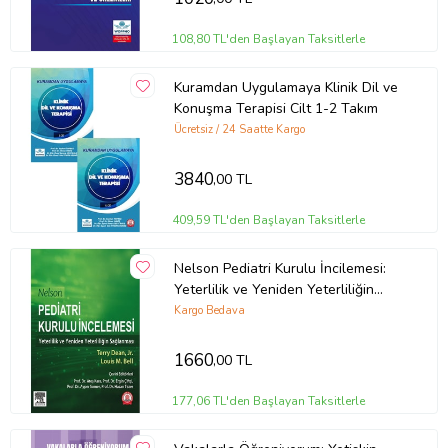
108,80 TL'den Başlayan Taksitlerle
Kuramdan Uygulamaya Klinik Dil ve
Konuşma Terapisi Cilt 1-2 Takım
Ücretsiz / 24 Saatte Kargo
3840
,00 TL
409,59 TL'den Başlayan Taksitlerle
Nelson Pediatri Kurulu İncilemesi:
Yeterlilik ve Yeniden Yeterliliğin
Sağlanması
Kargo Bedava
1660
,00 TL
177,06 TL'den Başlayan Taksitlerle