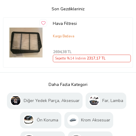
Son Gezdikleriniz
Hava Filtresi
Kargo Bedava
2694
,38 TL
Sepette %14 İndirim
2317
,17 TL
Daha Fazla Kategori
Diğer Yedek Parça, Aksesuar
Far, Lamba
Ön Koruma
Krom Aksesuar