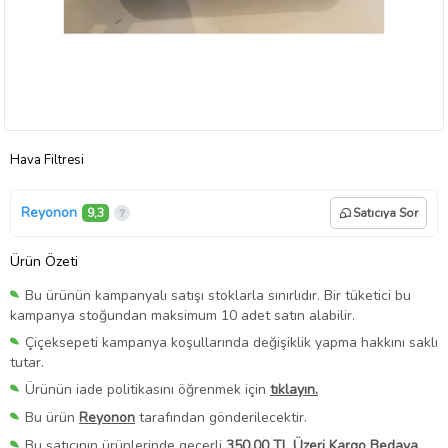
Hava Filtresi
Reyonon
9,3
Satıcıya Sor
Ürün Özeti
Bu ürünün kampanyalı satışı stoklarla sınırlıdır. Bir tüketici bu
kampanya stoğundan maksimum 10 adet satın alabilir.
Çiçeksepeti kampanya koşullarında değişiklik yapma hakkını saklı
tutar.
Ürünün iade politikasını öğrenmek için
tıklayın.
Bu ürün
Reyonon
tarafından gönderilecektir.
Bu satıcının ürünlerinde geçerli
350,00 TL Üzeri Kargo Bedava