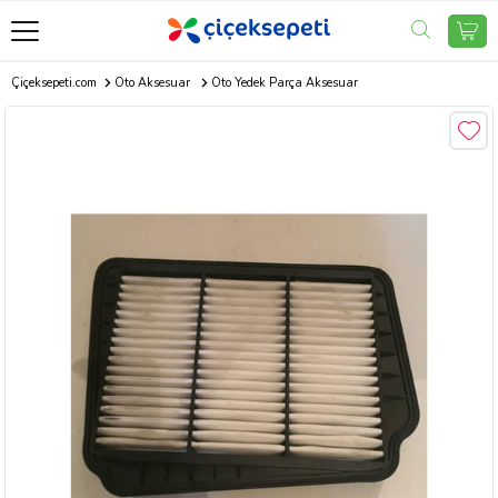
Çiçeksepeti.com
Oto Aksesuar
Oto Yedek Parça Aksesuar