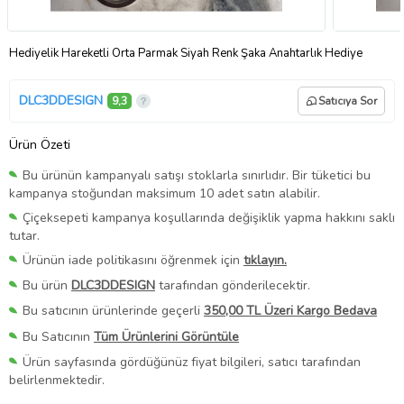
Hediyelik Hareketli Orta Parmak Siyah Renk Şaka Anahtarlık Hediye
DLC3DDESIGN
9,3
Satıcıya Sor
Ürün Özeti
Bu ürünün kampanyalı satışı stoklarla sınırlıdır. Bir tüketici bu
kampanya stoğundan maksimum 10 adet satın alabilir.
Çiçeksepeti kampanya koşullarında değişiklik yapma hakkını saklı
tutar.
Ürünün iade politikasını öğrenmek için
tıklayın.
Bu ürün
DLC3DDESIGN
tarafından gönderilecektir.
Bu satıcının ürünlerinde geçerli
350,00 TL Üzeri Kargo Bedava
Bu Satıcının
Tüm Ürünlerini Görüntüle
Ürün sayfasında gördüğünüz fiyat bilgileri, satıcı tarafından
belirlenmektedir.