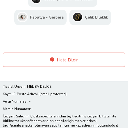
Papatya - Gerbera
Çelik Bileklik
Hata Bildir
Ticaret Ünvanı: MELİSA DELİCE
Kayıtlı E-Posta Adresi:
[email protected]
Vergi Numarası: -
Mersis Numarası: -
İletişim: Satıcının Çiçeksepeti tarafından teyit edilmiş iletişim bilgileri ile
birlikte tacir/esnaf/sanatkar olan satıcılar için merkez adresi;
tacir/esnaf/sanatkar olmayan satıcılar için merkez adresinin bulunduğu il