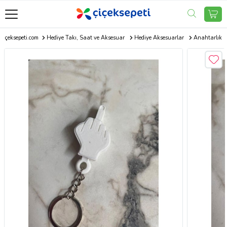
Çiçeksepeti.com
Hediye Takı, Saat ve Aksesuar
Hediye Aksesuarlar
Anahtarlık