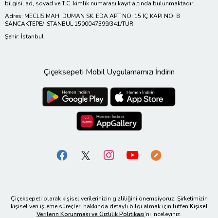
bilgisi, ad, soyad ve T.C. kimlik numarası kayıt altında bulunmaktadır.
Adres: MECLİS MAH. DUMAN SK. EDA APT NO: 15 İÇ KAPI NO: 8
SANCAKTEPE/ İSTANBUL 1500047399/341/TUR
Şehir: İstanbul
Çiçeksepeti Mobil Uygulamamızı İndirin
Çiçeksepeti olarak kişisel verilerinizin gizliliğini önemsiyoruz. Şirketimizin
kişisel veri işleme süreçleri hakkında detaylı bilgi almak için lütfen
Kişisel
Verilerin Korunması ve Gizlilik Politikası
’nı inceleyiniz.