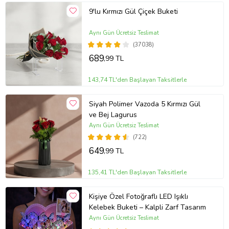
9'lu Kırmızı Gül Çiçek Buketi
Aynı Gün Ücretsiz Teslimat
(37038)
689
,99 TL
143,74 TL'den Başlayan Taksitlerle
Siyah Polimer Vazoda 5 Kırmızı Gül
ve Bej Lagurus
Aynı Gün Ücretsiz Teslimat
(722)
649
,99 TL
135,41 TL'den Başlayan Taksitlerle
Kişiye Özel Fotoğraflı LED Işıklı
Kelebek Buketi – Kalpli Zarf Tasarım
Aynı Gün Ücretsiz Teslimat