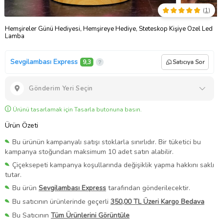
(
1
)
Hemşireler Günü Hediyesi, Hemşireye Hediye, Steteskop Kişiye Özel Led
Lamba
Sevgilambası Express
9,3
Satıcıya Sor
Gönderim Yeri Seçin
Ürünü tasarlamak için Tasarla butonuna basın.
Ürün Özeti
Bu ürünün kampanyalı satışı stoklarla sınırlıdır. Bir tüketici bu
kampanya stoğundan maksimum 10 adet satın alabilir.
Çiçeksepeti kampanya koşullarında değişiklik yapma hakkını saklı
tutar.
Bu ürün
Sevgilambası Express
tarafından gönderilecektir.
Bu satıcının ürünlerinde geçerli
350,00 TL Üzeri Kargo Bedava
Bu Satıcının
Tüm Ürünlerini Görüntüle