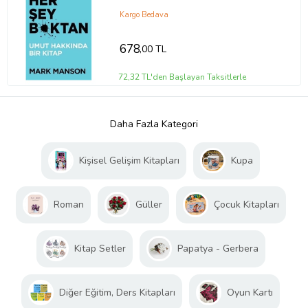
Kargo Bedava
678
,00 TL
72,32 TL'den Başlayan Taksitlerle
Daha Fazla Kategori
Kişisel Gelişim Kitapları
Kupa
Roman
Güller
Çocuk Kitapları
Kitap Setler
Papatya - Gerbera
Diğer Eğitim, Ders Kitapları
Oyun Kartı