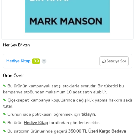
Her Şey B*ktan
Hediye Kitap
8,9
Satıcıya Sor
Ürün Özeti
Bu ürünün kampanyalı satışı stoklarla sınırlıdır. Bir tüketici bu
kampanya stoğundan maksimum 10 adet satın alabilir.
Çiçeksepeti kampanya koşullarında değişiklik yapma hakkını saklı
tutar.
Ürünün iade politikasını öğrenmek için
tıklayın.
Bu ürün
Hediye Kitap
tarafından gönderilecektir.
Bu satıcının ürünlerinde geçerli
350,00 TL Üzeri Kargo Bedava