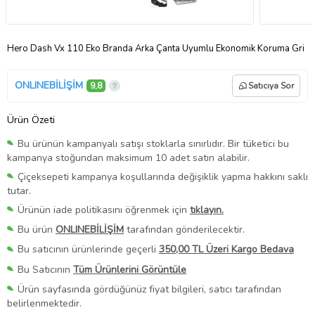
Hero Dash Vx 110 Eko Branda Arka Çanta Uyumlu Ekonomik Koruma Gri
ONLINEBİLİŞİM
9,8
Satıcıya Sor
Ürün Özeti
Bu ürünün kampanyalı satışı stoklarla sınırlıdır. Bir tüketici bu
kampanya stoğundan maksimum 10 adet satın alabilir.
Çiçeksepeti kampanya koşullarında değişiklik yapma hakkını saklı
tutar.
Ürünün iade politikasını öğrenmek için
tıklayın.
Bu ürün
ONLINEBİLİŞİM
tarafından gönderilecektir.
Bu satıcının ürünlerinde geçerli
350,00 TL Üzeri Kargo Bedava
Bu Satıcının
Tüm Ürünlerini Görüntüle
Ürün sayfasında gördüğünüz fiyat bilgileri, satıcı tarafından
belirlenmektedir.