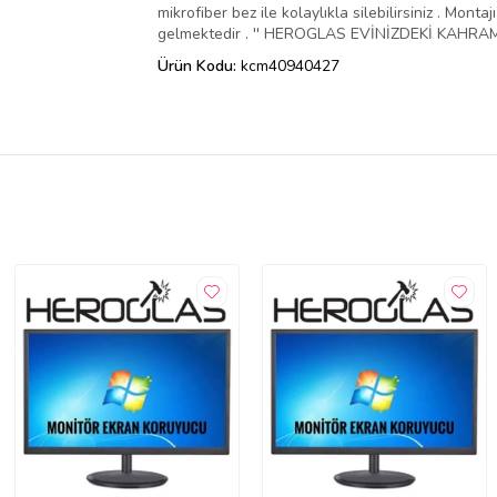
mikrofiber bez ile kolaylıkla silebilirsiniz . Mo
gelmektedir . '' HEROGLAS EVİNİZDEKİ KAHRAMA
Ürün Kodu:
kcm40940427