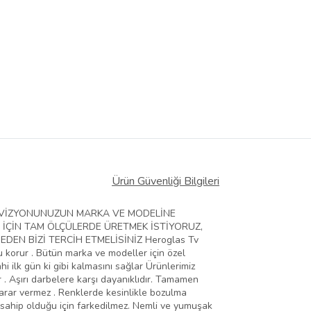
Ürün Güvenliği Bilgileri
ELEVİZYONUNUZUN MARKA VE MODELİNE
 İÇİN TAM ÖLÇÜLERDE ÜRETMEK İSTİYORUZ,
EN BİZİ TERCİH ETMELİSİNİZ Heroglas Tv
zu korur . Bütün marka ve modeller için özel
hi ilk gün ki gibi kalmasını sağlar Ürünlerimiz
 . Aşırı darbelere karşı dayanıklıdır. Tamamen
zarar vermez . Renklerde kesinlikle bozulma
 sahip olduğu için farkedilmez. Nemli ve yumuşak