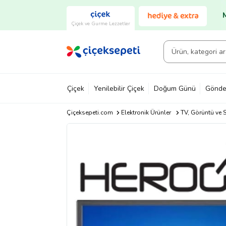
Çiçek ve Gurme Lezzetler
Çiçek
Yenilebilir Çiçek
Doğum Günü
Gönde
Çiçeksepeti.com
Elektronik Ürünler
TV, Görüntü ve S