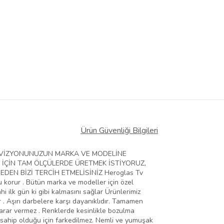
Ürün Güvenliği Bilgileri
ELEVİZYONUNUZUN MARKA VE MODELİNE
 İÇİN TAM ÖLÇÜLERDE ÜRETMEK İSTİYORUZ,
EN BİZİ TERCİH ETMELİSİNİZ Heroglas Tv
zu korur . Bütün marka ve modeller için özel
hi ilk gün ki gibi kalmasını sağlar Ürünlerimiz
 . Aşırı darbelere karşı dayanıklıdır. Tamamen
zarar vermez . Renklerde kesinlikle bozulma
 sahip olduğu için farkedilmez. Nemli ve yumuşak