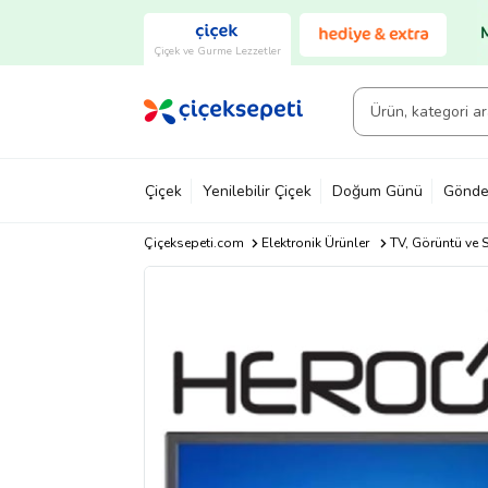
Çiçek ve Gurme Lezzetler
Çiçek
Yenilebilir Çiçek
Doğum Günü
Gönde
Çiçeksepeti.com
Elektronik Ürünler
TV, Görüntü ve S