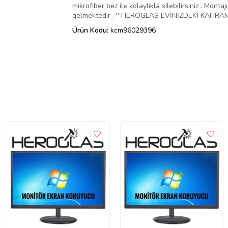
mikrofiber bez ile kolaylıkla silebilirsiniz . Mo
gelmektedir . '' HEROGLAS EVİNİZDEKİ KAHRAMA
Ürün Kodu:
kcm96029396