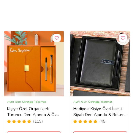
Aynı Gün Ücretsiz Teslimat
Aynı Gün Ücretsiz Teslimat
Kişiye Özel Organizerli
Hediyesi Kişiye Özel İsimli
Turuncu Deri Ajanda & Özel
Siyah Deri Ajanda & Roller
Kalem Premium Hediye Seti
Tükenmez Kalem Yeni İş
(119)
(45)
Hediyesi