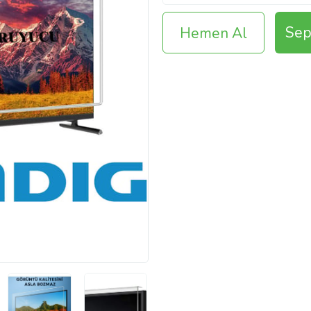
Sep
Hemen Al