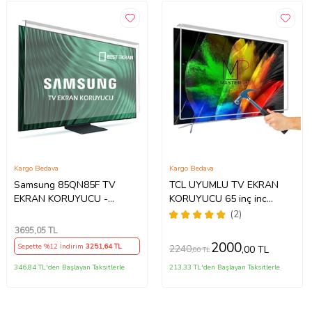
Kargo Bedava
Kargo Bedava
Samsung 85QN85F TV
TCL UYUMLU TV EKRAN
EKRAN KORUYUCU -
KORUYUCU 65 inç inc
Samsung 85" inç 214cm 216
65C735 C735 TCL QLED 4K
(2)
Ekran Tv ekran Koruyucu
TV
3695
,05 TL
QE85QN85FAUXTK
2000
Sepette %12 İndirim
3251
,64 TL
2240
,00 TL
,00 TL
346,84 TL'den Başlayan Taksitlerle
213,33 TL'den Başlayan Taksitlerle