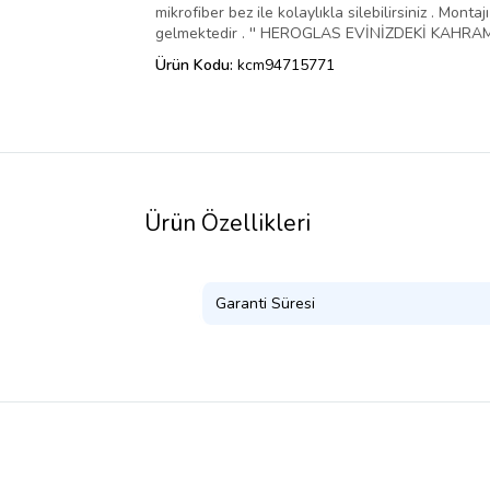
mikrofiber bez ile kolaylıkla silebilirsiniz . Mo
gelmektedir . '' HEROGLAS EVİNİZDEKİ KAHRAMA
Ürün Kodu:
kcm94715771
Ürün Özellikleri
Garanti Süresi