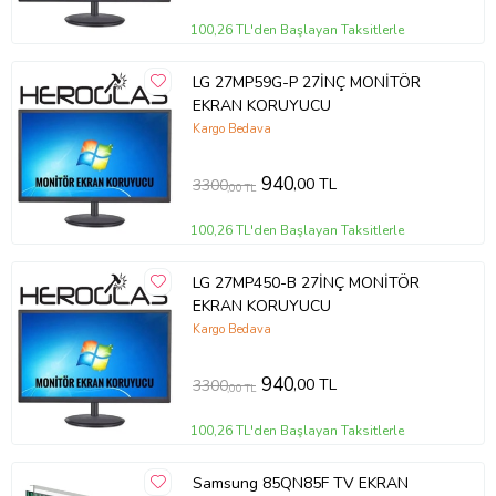
100,26 TL'den Başlayan Taksitlerle
LG 27MP59G-P 27İNÇ MONİTÖR
EKRAN KORUYUCU
Kargo Bedava
940
,00 TL
3300
,00 TL
100,26 TL'den Başlayan Taksitlerle
LG 27MP450-B 27İNÇ MONİTÖR
EKRAN KORUYUCU
Kargo Bedava
940
,00 TL
3300
,00 TL
100,26 TL'den Başlayan Taksitlerle
Samsung 85QN85F TV EKRAN