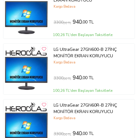
EKRAN KORUYUCU
Kargo Bedava
940
,00 TL
3300
,00 TL
100,26 TL'den Başlayan Taksitlerle
LG UltraGear 27GN600-B 27İNÇ
MONİTÖR EKRAN KORUYUCU
Kargo Bedava
940
,00 TL
3300
,00 TL
100,26 TL'den Başlayan Taksitlerle
LG UltraGear 27GN60R-B 27İNÇ
MONİTÖR EKRAN KORUYUCU
Kargo Bedava
940
,00 TL
3300
,00 TL