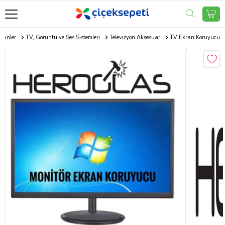
Ürünler
TV, Görüntü ve Ses Sistemleri
Televizyon Aksesuar
TV Ekran Koruyucu