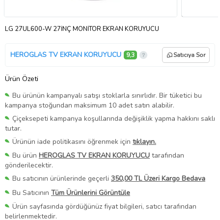
LG 27UL600-W 27İNÇ MONİTÖR EKRAN KORUYUCU
HEROGLAS TV EKRAN KORUYUCU
9,3
Satıcıya Sor
Ürün Özeti
Bu ürünün kampanyalı satışı stoklarla sınırlıdır. Bir tüketici bu
kampanya stoğundan maksimum 10 adet satın alabilir.
Çiçeksepeti kampanya koşullarında değişiklik yapma hakkını saklı
tutar.
Ürünün iade politikasını öğrenmek için
tıklayın.
Bu ürün
HEROGLAS TV EKRAN KORUYUCU
tarafından
gönderilecektir.
Bu satıcının ürünlerinde geçerli
350,00 TL Üzeri Kargo Bedava
Bu Satıcının
Tüm Ürünlerini Görüntüle
Ürün sayfasında gördüğünüz fiyat bilgileri, satıcı tarafından
belirlenmektedir.