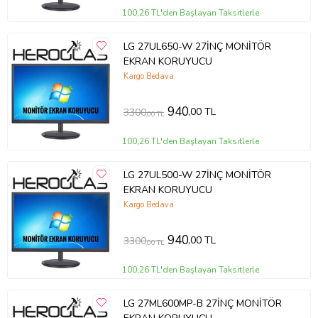
100,26 TL'den Başlayan Taksitlerle
LG 27UL650-W 27İNÇ MONİTÖR
EKRAN KORUYUCU
Kargo Bedava
940
,00 TL
3300
,00 TL
100,26 TL'den Başlayan Taksitlerle
LG 27UL500-W 27İNÇ MONİTÖR
EKRAN KORUYUCU
Kargo Bedava
940
,00 TL
3300
,00 TL
100,26 TL'den Başlayan Taksitlerle
LG 27ML600MP-B 27İNÇ MONİTÖR