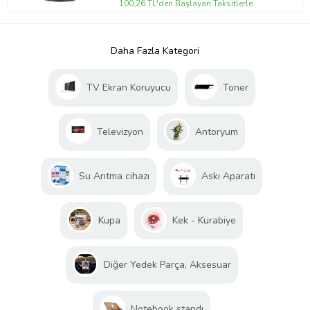
100,26 TL'den Başlayan Taksitlerle
Daha Fazla Kategori
TV Ekran Koruyucu
Toner
Televizyon
Antoryum
Su Arıtma cihazı
Askı Aparatı
Kupa
Kek - Kurabiye
Diğer Yedek Parça, Aksesuar
Notebook standı