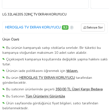
LG 32LA620S 32İNÇ TV EKRAN KORUYUCU
HEROGLAS TV EKRAN KORUYUCU
9,3
Satıcıya Sor
Ürün Özeti
Bu ürünün kampanyalı satışı stoklarla sınırlıdır. Bir tüketici bu
kampanya stoğundan maksimum 10 adet satın alabilir.
Çiçeksepeti kampanya koşullarında değişiklik yapma hakkını saklı
tutar.
Ürünün iade politikasını öğrenmek için
tıklayın.
Bu ürün
HEROGLAS TV EKRAN KORUYUCU
tarafından
gönderilecektir.
Bu satıcının ürünlerinde geçerli
350,00 TL Üzeri Kargo Bedava
Bu Satıcının
Tüm Ürünlerini Görüntüle
Ürün sayfasında gördüğünüz fiyat bilgileri, satıcı tarafından
belirlenmektedir.