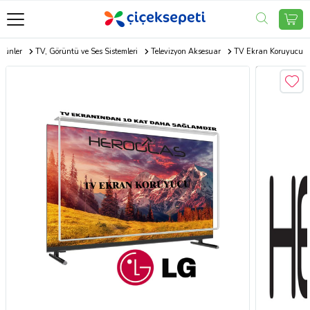
Ürünler
TV, Görüntü ve Ses Sistemleri
Televizyon Aksesuar
TV Ekran Koruyucu