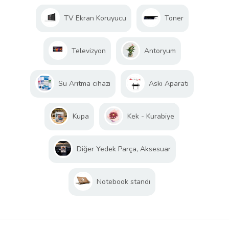
TV Ekran Koruyucu
Toner
Televizyon
Antoryum
Su Arıtma cihazı
Askı Aparatı
Kupa
Kek - Kurabiye
Diğer Yedek Parça, Aksesuar
Notebook standı