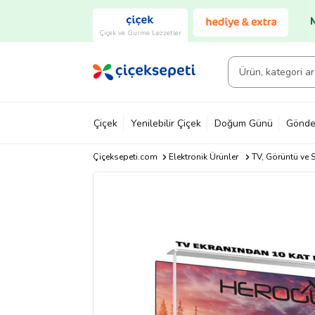
Çiçek ve Gurme Lezzetler
Çiçek
Yenilebilir Çiçek
Doğum Günü
Gönde
Çiçeksepeti.com
Elektronik Ürünler
TV, Görüntü ve S