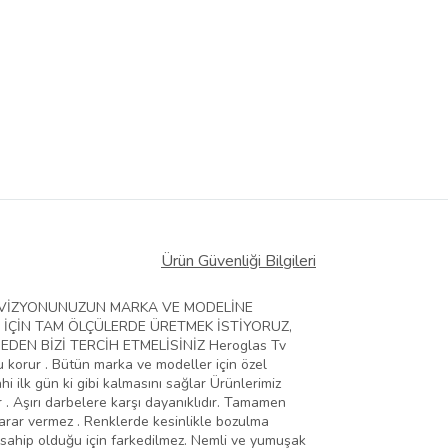
Ürün Güvenliği Bilgileri
ELEVİZYONUNUZUN MARKA VE MODELİNE
 İÇİN TAM ÖLÇÜLERDE ÜRETMEK İSTİYORUZ,
EN BİZİ TERCİH ETMELİSİNİZ Heroglas Tv
zu korur . Bütün marka ve modeller için özel
hi ilk gün ki gibi kalmasını sağlar Ürünlerimiz
 . Aşırı darbelere karşı dayanıklıdır. Tamamen
zarar vermez . Renklerde kesinlikle bozulma
 sahip olduğu için farkedilmez. Nemli ve yumuşak