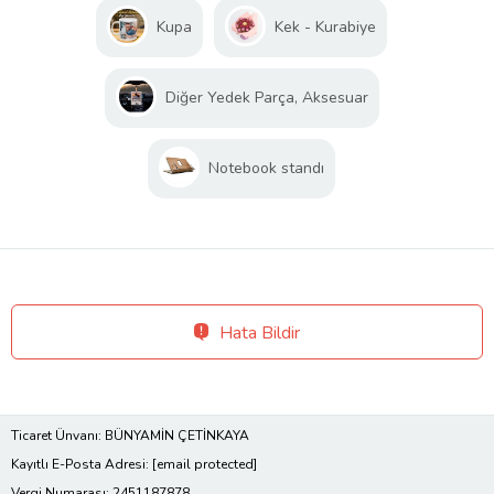
Kupa
Kek - Kurabiye
Diğer Yedek Parça, Aksesuar
Notebook standı
Hata Bildir
Ticaret Ünvanı: BÜNYAMİN ÇETİNKAYA
Kayıtlı E-Posta Adresi:
[email protected]
Vergi Numarası: 2451187878