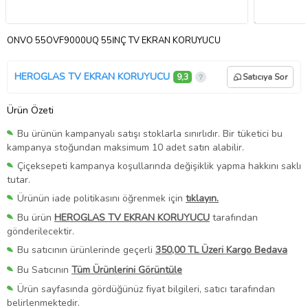
ONVO 55OVF9000UQ 55İNÇ TV EKRAN KORUYUCU
HEROGLAS TV EKRAN KORUYUCU
9,3
Satıcıya Sor
Ürün Özeti
Bu ürünün kampanyalı satışı stoklarla sınırlıdır. Bir tüketici bu
kampanya stoğundan maksimum 10 adet satın alabilir.
Çiçeksepeti kampanya koşullarında değişiklik yapma hakkını saklı
tutar.
Ürünün iade politikasını öğrenmek için
tıklayın.
Bu ürün
HEROGLAS TV EKRAN KORUYUCU
tarafından
gönderilecektir.
Bu satıcının ürünlerinde geçerli
350,00 TL Üzeri Kargo Bedava
Bu Satıcının
Tüm Ürünlerini Görüntüle
Ürün sayfasında gördüğünüz fiyat bilgileri, satıcı tarafından
belirlenmektedir.