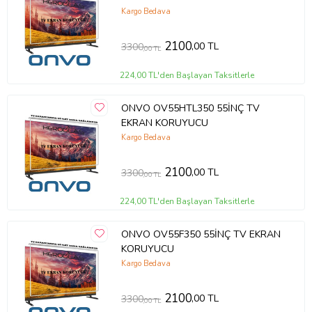
Kargo Bedava
2100
,00 TL
3300
,00 TL
224,00 TL'den Başlayan Taksitlerle
ONVO OV55HTL350 55İNÇ TV
EKRAN KORUYUCU
Kargo Bedava
2100
,00 TL
3300
,00 TL
224,00 TL'den Başlayan Taksitlerle
ONVO OV55F350 55İNÇ TV EKRAN
KORUYUCU
Kargo Bedava
2100
,00 TL
3300
,00 TL