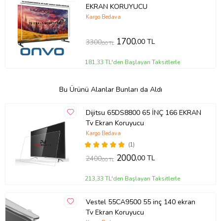
EKRAN KORUYUCU
Kargo Bedava
1700
,00 TL
3300
,00 TL
181,33 TL'den Başlayan Taksitlerle
Bu Ürünü Alanlar Bunları da Aldı
Dijitsu 65DS8800 65 İNÇ 166 EKRAN
Tv Ekran Koruyucu
Kargo Bedava
(1)
2000
,00 TL
2400
,00 TL
213,33 TL'den Başlayan Taksitlerle
Vestel 55CA9500 55 inç 140 ekran
Tv Ekran Koruyucu