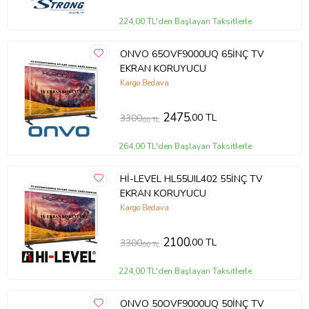
224,00 TL'den Başlayan Taksitlerle
ONVO 65OVF9000UQ 65İNÇ TV
EKRAN KORUYUCU
Kargo Bedava
2475
,00 TL
3300
,00 TL
264,00 TL'den Başlayan Taksitlerle
Hİ-LEVEL HL55UIL402 55İNÇ TV
EKRAN KORUYUCU
Kargo Bedava
2100
,00 TL
3300
,00 TL
224,00 TL'den Başlayan Taksitlerle
ONVO 50OVF9000UQ 50İNÇ TV