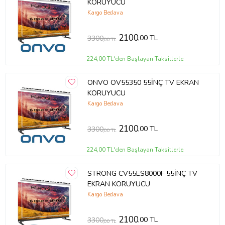
KORUYUCU
Kargo Bedava
2100
,00 TL
3300
,00 TL
224,00 TL'den Başlayan Taksitlerle
ONVO OV55350 55İNÇ TV EKRAN
KORUYUCU
Kargo Bedava
2100
,00 TL
3300
,00 TL
224,00 TL'den Başlayan Taksitlerle
STRONG CV55ES8000F 55İNÇ TV
EKRAN KORUYUCU
Kargo Bedava
2100
,00 TL
3300
,00 TL