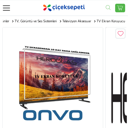
Ürünler
TV, Görüntü ve Ses Sistemleri
Televizyon Aksesuar
TV Ekran Koruyucu