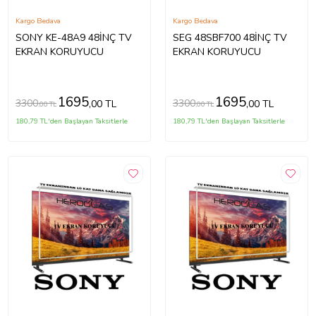
Kargo Bedava
Kargo Bedava
SONY KE-48A9 48İNÇ TV
SEG 48SBF700 48İNÇ TV
EKRAN KORUYUCU
EKRAN KORUYUCU
1695
1695
3300
3300
,00 TL
,00 TL
,00 TL
,00 TL
180,79 TL'den Başlayan Taksitlerle
180,79 TL'den Başlayan Taksitlerle