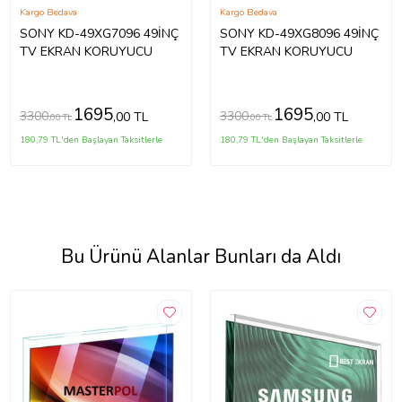
Kargo Bedava
Kargo Bedava
SONY KD-49XG7096 49İNÇ
SONY KD-49XG8096 49İNÇ
TV EKRAN KORUYUCU
TV EKRAN KORUYUCU
1695
1695
3300
3300
,00 TL
,00 TL
,00 TL
,00 TL
180,79 TL'den Başlayan Taksitlerle
180,79 TL'den Başlayan Taksitlerle
Bu Ürünü Alanlar Bunları da Aldı