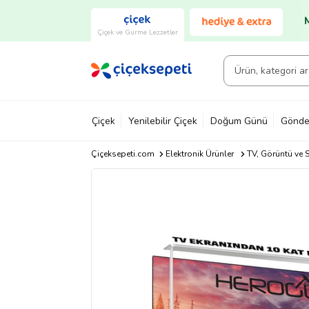
Çiçek ve Gurme Lezzetler
Çiçek
Yenilebilir Çiçek
Doğum Günü
Gönde
Çiçeksepeti.com
Elektronik Ürünler
TV, Görüntü ve S