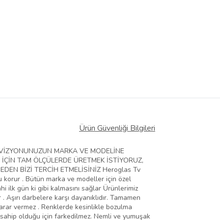
Ürün Güvenliği Bilgileri
ELEVİZYONUNUZUN MARKA VE MODELİNE
 İÇİN TAM ÖLÇÜLERDE ÜRETMEK İSTİYORUZ,
EN BİZİ TERCİH ETMELİSİNİZ Heroglas Tv
zu korur . Bütün marka ve modeller için özel
hi ilk gün ki gibi kalmasını sağlar Ürünlerimiz
 . Aşırı darbelere karşı dayanıklıdır. Tamamen
zarar vermez . Renklerde kesinlikle bozulma
 sahip olduğu için farkedilmez. Nemli ve yumuşak