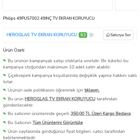
Philips 49PUS7002 49İNÇ TV EKRAN KORUYUCU
HEROGLAS TV EKRAN KORUYUCU
9,3
Satıcıya Sor
Ürün Özeti
Bu ürünün kampanyalı satışı stoklarla sınırlıdır. Bir tüketici bu
kampanya stoğundan maksimum 10 adet satın alabilir.
Çiçeksepeti kampanya koşullarında değişiklik yapma hakkını saklı
tutar.
Ürünün iade politikasını öğrenmek için
tıklayın.
Bu ürün
HEROGLAS TV EKRAN KORUYUCU
tarafından
gönderilecektir.
Bu satıcının ürünlerinde geçerli
350,00 TL Üzeri Kargo Bedava
Bu Satıcının
Tüm Ürünlerini Görüntüle
Ürün sayfasında gördüğünüz fiyat bilgileri, satıcı tarafından
belirlenmektedir.