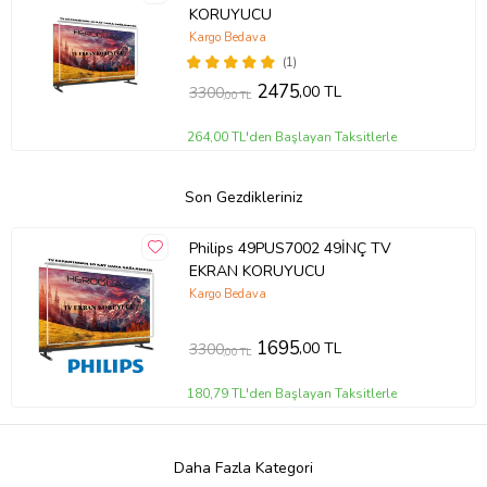
KORUYUCU
Kargo Bedava
(1)
2475
,00 TL
3300
,00 TL
264,00 TL'den Başlayan Taksitlerle
Son Gezdikleriniz
Philips 49PUS7002 49İNÇ TV
EKRAN KORUYUCU
Kargo Bedava
1695
,00 TL
3300
,00 TL
180,79 TL'den Başlayan Taksitlerle
Daha Fazla Kategori