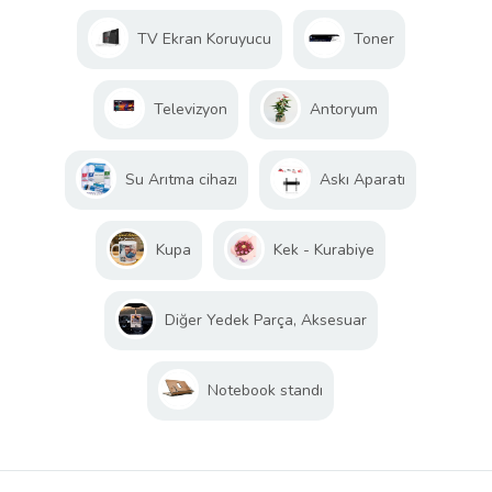
TV Ekran Koruyucu
Toner
Televizyon
Antoryum
Su Arıtma cihazı
Askı Aparatı
Kupa
Kek - Kurabiye
Diğer Yedek Parça, Aksesuar
Notebook standı