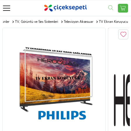
Ürünler
TV, Görüntü ve Ses Sistemleri
Televizyon Aksesuar
TV Ekran Koruyucu