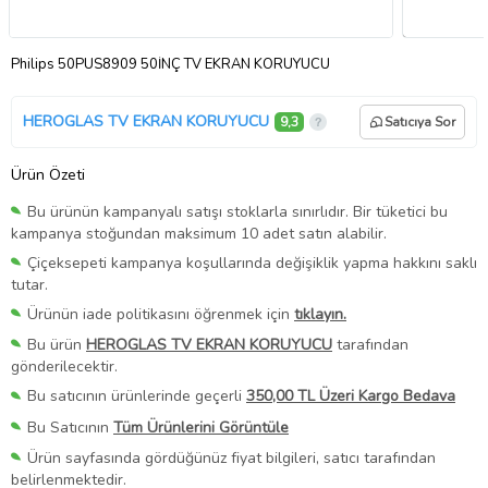
Philips 50PUS8909 50İNÇ TV EKRAN KORUYUCU
HEROGLAS TV EKRAN KORUYUCU
9,3
Satıcıya Sor
Ürün Özeti
Bu ürünün kampanyalı satışı stoklarla sınırlıdır. Bir tüketici bu
kampanya stoğundan maksimum 10 adet satın alabilir.
Çiçeksepeti kampanya koşullarında değişiklik yapma hakkını saklı
tutar.
Ürünün iade politikasını öğrenmek için
tıklayın.
Bu ürün
HEROGLAS TV EKRAN KORUYUCU
tarafından
gönderilecektir.
Bu satıcının ürünlerinde geçerli
350,00 TL Üzeri Kargo Bedava
Bu Satıcının
Tüm Ürünlerini Görüntüle
Ürün sayfasında gördüğünüz fiyat bilgileri, satıcı tarafından
belirlenmektedir.