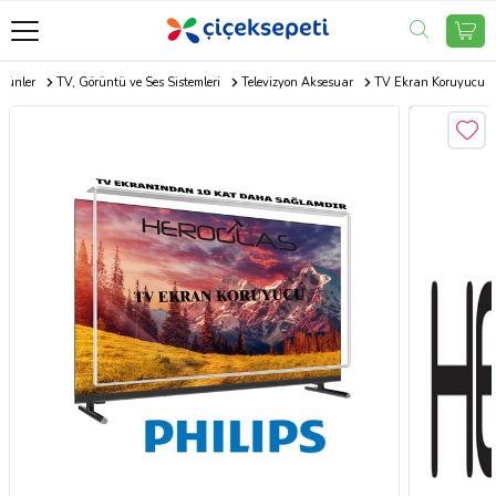
Ürünler
TV, Görüntü ve Ses Sistemleri
Televizyon Aksesuar
TV Ekran Koruyucu