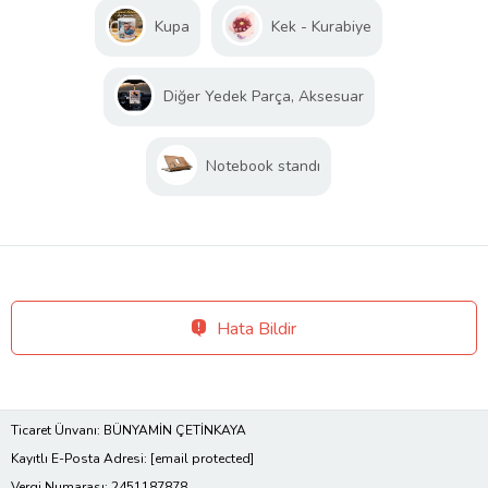
Kupa
Kek - Kurabiye
Diğer Yedek Parça, Aksesuar
Notebook standı
Hata Bildir
Ticaret Ünvanı: BÜNYAMİN ÇETİNKAYA
Kayıtlı E-Posta Adresi:
[email protected]
Vergi Numarası: 2451187878