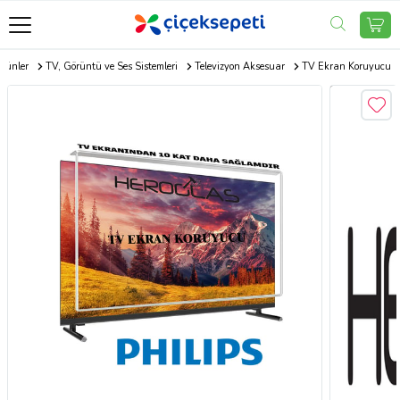
Ürünler
TV, Görüntü ve Ses Sistemleri
Televizyon Aksesuar
TV Ekran Koruyucu