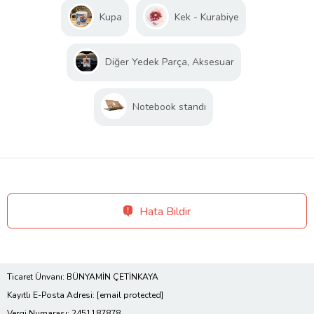
Kupa
Kek - Kurabiye
Diğer Yedek Parça, Aksesuar
Notebook standı
Hata Bildir
Ticaret Ünvanı: BÜNYAMİN ÇETİNKAYA
Kayıtlı E-Posta Adresi:
[email protected]
Vergi Numarası: 2451187878