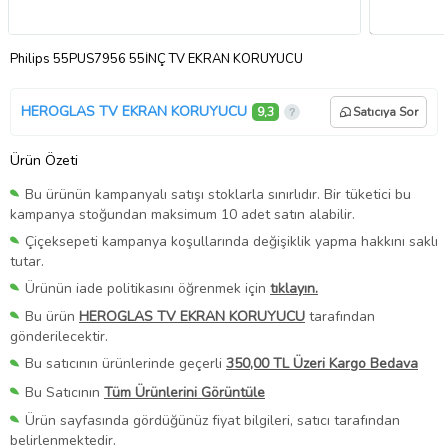
Philips 55PUS7956 55İNÇ TV EKRAN KORUYUCU
HEROGLAS TV EKRAN KORUYUCU
9,3
Satıcıya Sor
Ürün Özeti
Bu ürünün kampanyalı satışı stoklarla sınırlıdır. Bir tüketici bu
kampanya stoğundan maksimum 10 adet satın alabilir.
Çiçeksepeti kampanya koşullarında değişiklik yapma hakkını saklı
tutar.
Ürünün iade politikasını öğrenmek için
tıklayın.
Bu ürün
HEROGLAS TV EKRAN KORUYUCU
tarafından
gönderilecektir.
Bu satıcının ürünlerinde geçerli
350,00 TL Üzeri Kargo Bedava
Bu Satıcının
Tüm Ürünlerini Görüntüle
Ürün sayfasında gördüğünüz fiyat bilgileri, satıcı tarafından
belirlenmektedir.