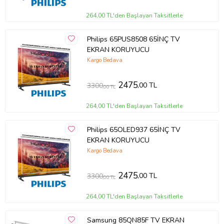
264,00 TL'den Başlayan Taksitlerle
Philips 65PUS8508 65İNÇ TV
EKRAN KORUYUCU
Kargo Bedava
2475
,00 TL
3300
,00 TL
264,00 TL'den Başlayan Taksitlerle
Philips 65OLED937 65İNÇ TV
EKRAN KORUYUCU
Kargo Bedava
2475
,00 TL
3300
,00 TL
264,00 TL'den Başlayan Taksitlerle
Samsung 85QN85F TV EKRAN