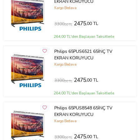
EKRAN KORUYUCU
Kargo Bedava
2475
,00 TL
3300
,00 TL
264,00 TL'den Başlayan Taksitlerle
Philips 65PUS6521 65İNÇ TV
EKRAN KORUYUCU
Kargo Bedava
2475
,00 TL
3300
,00 TL
264,00 TL'den Başlayan Taksitlerle
Philips 65PUS8548 65İNÇ TV
EKRAN KORUYUCU
Kargo Bedava
2475
,00 TL
3300
,00 TL