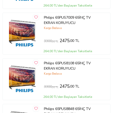
264,00 TL'den Başlayan Taksitlerle
Philips 65PUS7009 65İNÇ TV
EKRAN KORUYUCU
Kargo Bedava
2475
,00 TL
3300
,00 TL
264,00 TL'den Başlayan Taksitlerle
Philips 65PUS8108 65İNÇ TV
EKRAN KORUYUCU
Kargo Bedava
2475
,00 TL
3300
,00 TL
264,00 TL'den Başlayan Taksitlerle
Philips 65PUS8848 65İNÇ TV