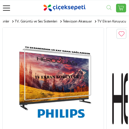
Ürünler
TV, Görüntü ve Ses Sistemleri
Televizyon Aksesuar
TV Ekran Koruyucu