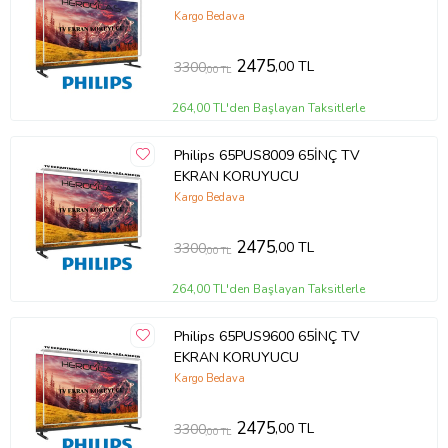
Kargo Bedava
2475
,00 TL
3300
,00 TL
264,00 TL'den Başlayan Taksitlerle
Philips 65PUS8009 65İNÇ TV
EKRAN KORUYUCU
Kargo Bedava
2475
,00 TL
3300
,00 TL
264,00 TL'den Başlayan Taksitlerle
Philips 65PUS9600 65İNÇ TV
EKRAN KORUYUCU
Kargo Bedava
2475
,00 TL
3300
,00 TL