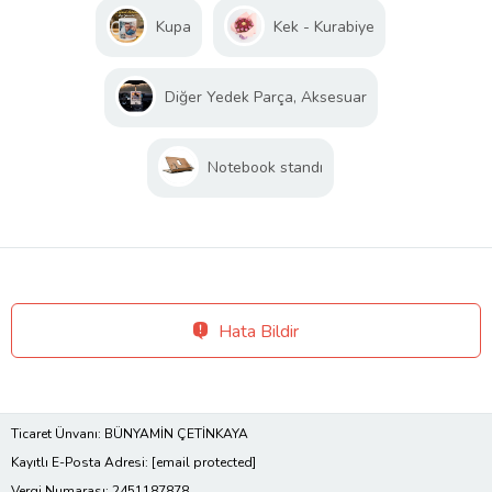
Kupa
Kek - Kurabiye
Diğer Yedek Parça, Aksesuar
Notebook standı
Hata Bildir
Ticaret Ünvanı: BÜNYAMİN ÇETİNKAYA
Kayıtlı E-Posta Adresi:
[email protected]
Vergi Numarası: 2451187878