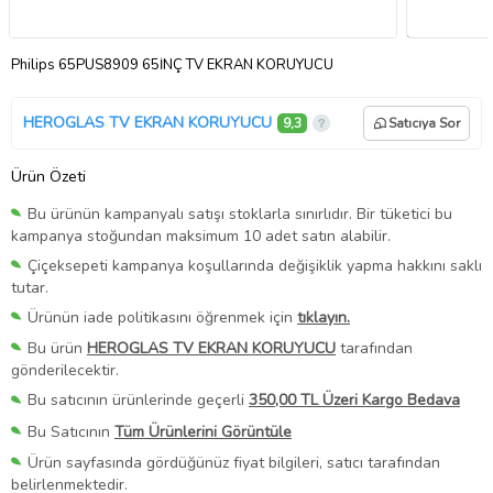
Philips 65PUS8909 65İNÇ TV EKRAN KORUYUCU
HEROGLAS TV EKRAN KORUYUCU
9,3
Satıcıya Sor
Ürün Özeti
Bu ürünün kampanyalı satışı stoklarla sınırlıdır. Bir tüketici bu
kampanya stoğundan maksimum 10 adet satın alabilir.
Çiçeksepeti kampanya koşullarında değişiklik yapma hakkını saklı
tutar.
Ürünün iade politikasını öğrenmek için
tıklayın.
Bu ürün
HEROGLAS TV EKRAN KORUYUCU
tarafından
gönderilecektir.
Bu satıcının ürünlerinde geçerli
350,00 TL Üzeri Kargo Bedava
Bu Satıcının
Tüm Ürünlerini Görüntüle
Ürün sayfasında gördüğünüz fiyat bilgileri, satıcı tarafından
belirlenmektedir.